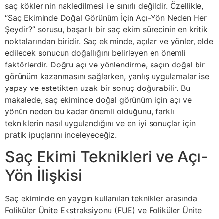
saç köklerinin nakledilmesi ile sınırlı değildir. Özellikle,
“Saç Ekiminde Doğal Görünüm İçin Açı-Yön Neden Her
Şeydir?” sorusu, başarılı bir saç ekim sürecinin en kritik
noktalarından biridir. Saç ekiminde, açılar ve yönler, elde
edilecek sonucun doğallığını belirleyen en önemli
faktörlerdir. Doğru açı ve yönlendirme, saçın doğal bir
görünüm kazanmasını sağlarken, yanlış uygulamalar ise
yapay ve estetikten uzak bir sonuç doğurabilir. Bu
makalede, saç ekiminde doğal görünüm için açı ve
yönün neden bu kadar önemli olduğunu, farklı
tekniklerin nasıl uygulandığını ve en iyi sonuçlar için
pratik ipuçlarını inceleyeceğiz.
Saç Ekimi Teknikleri ve Açı-
Yön İlişkisi
Saç ekiminde en yaygın kullanılan teknikler arasında
Foliküler Ünite Ekstraksiyonu (FUE) ve Foliküler Ünite