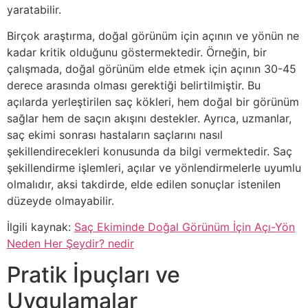
yaratabilir.
Birçok araştırma, doğal görünüm için açının ve yönün ne
kadar kritik olduğunu göstermektedir. Örneğin, bir
çalışmada, doğal görünüm elde etmek için açının 30-45
derece arasında olması gerektiği belirtilmiştir. Bu
açılarda yerleştirilen saç kökleri, hem doğal bir görünüm
sağlar hem de saçın akışını destekler. Ayrıca, uzmanlar,
saç ekimi sonrası hastaların saçlarını nasıl
şekillendirecekleri konusunda da bilgi vermektedir. Saç
şekillendirme işlemleri, açılar ve yönlendirmelerle uyumlu
olmalıdır, aksi takdirde, elde edilen sonuçlar istenilen
düzeyde olmayabilir.
İlgili kaynak:
Saç Ekiminde Doğal Görünüm İçin Açı-Yön
Neden Her Şeydir? nedir
Pratik İpuçları ve
Uygulamalar