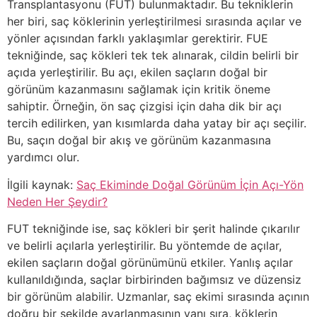
Transplantasyonu (FUT) bulunmaktadır. Bu tekniklerin
her biri, saç köklerinin yerleştirilmesi sırasında açılar ve
yönler açısından farklı yaklaşımlar gerektirir. FUE
tekniğinde, saç kökleri tek tek alınarak, cildin belirli bir
açıda yerleştirilir. Bu açı, ekilen saçların doğal bir
görünüm kazanmasını sağlamak için kritik öneme
sahiptir. Örneğin, ön saç çizgisi için daha dik bir açı
tercih edilirken, yan kısımlarda daha yatay bir açı seçilir.
Bu, saçın doğal bir akış ve görünüm kazanmasına
yardımcı olur.
İlgili kaynak:
Saç Ekiminde Doğal Görünüm İçin Açı-Yön
Neden Her Şeydir?
FUT tekniğinde ise, saç kökleri bir şerit halinde çıkarılır
ve belirli açılarla yerleştirilir. Bu yöntemde de açılar,
ekilen saçların doğal görünümünü etkiler. Yanlış açılar
kullanıldığında, saçlar birbirinden bağımsız ve düzensiz
bir görünüm alabilir. Uzmanlar, saç ekimi sırasında açının
doğru bir şekilde ayarlanmasının yanı sıra, köklerin