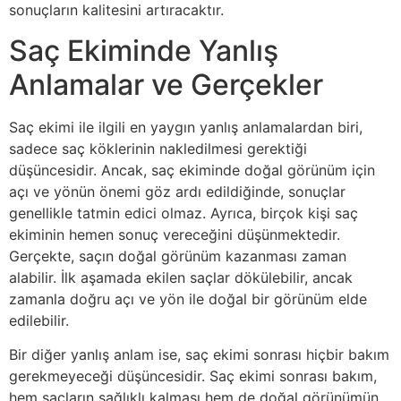
sonuçların kalitesini artıracaktır.
Saç Ekiminde Yanlış
Anlamalar ve Gerçekler
Saç ekimi ile ilgili en yaygın yanlış anlamalardan biri,
sadece saç köklerinin nakledilmesi gerektiği
düşüncesidir. Ancak, saç ekiminde doğal görünüm için
açı ve yönün önemi göz ardı edildiğinde, sonuçlar
genellikle tatmin edici olmaz. Ayrıca, birçok kişi saç
ekiminin hemen sonuç vereceğini düşünmektedir.
Gerçekte, saçın doğal görünüm kazanması zaman
alabilir. İlk aşamada ekilen saçlar dökülebilir, ancak
zamanla doğru açı ve yön ile doğal bir görünüm elde
edilebilir.
Bir diğer yanlış anlam ise, saç ekimi sonrası hiçbir bakım
gerekmeyeceği düşüncesidir. Saç ekimi sonrası bakım,
hem saçların sağlıklı kalması hem de doğal görünümün