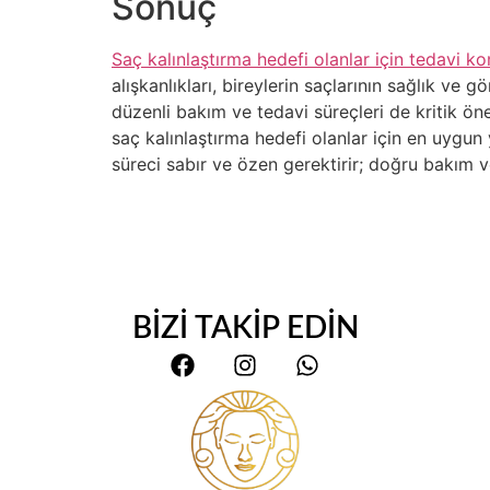
Sonuç
Saç kalınlaştırma hedefi olanlar için tedavi ko
alışkanlıkları, bireylerin saçlarının sağlık ve
düzenli bakım ve tedavi süreçleri de kritik önem
saç kalınlaştırma hedefi olanlar için en uygun
süreci sabır ve özen gerektirir; doğru bakım 
BİZİ TAKİP EDİN