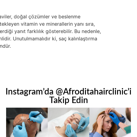
edaviler, doğal çözümler ve beslenme
tekleyen vitamin ve minerallerin yanı sıra,
rdiği yanıt farklılık gösterebilir. Bu nedenle,
idir. Unutulmamalıdır ki, saç kalınlaştırma
ndür.
Instagram’da @Afroditahairclinic’i
Takip Edin