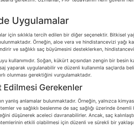
de Uygulamalar
ar için sıklıkla tercih edilen bir diğer seçenektir. Bitkisel
bulunmaktadır. Örneğin, aloe vera ve hindistancevizi yağı ka
endirir ve sağlıklı saç büyümesini desteklerken, hindistanceviz
yu kullanımıdır. Soğan, kükürt açısından zengin bir besin ka
saj yaparak uygulanabilir ve düzenli kullanımla saçlarda beli
ırlı olunması gerektiğini vurgulamaktadır.
t Edilmesi Gerekenler
gın yanlış anlamalar bulunmaktadır. Örneğin, yalnızca kimyas
emler ve sağlıklı beslenme de saç sağlığı üzerinde önemli bir
ğini düşünerek aceleci davranabilirler. Ancak, saç kalınlaştı
temlerinin etkili olabilmesi için düzenli ve sürekli bir yakl