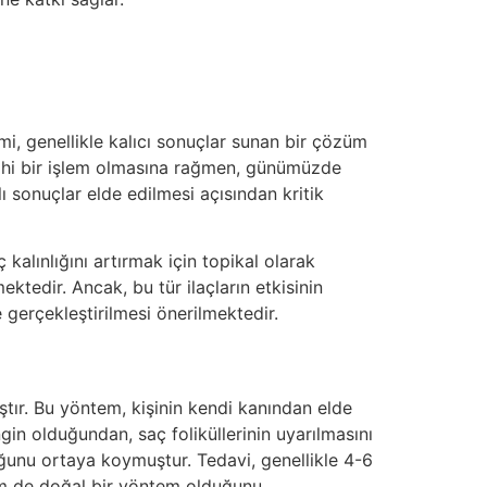
imi, genellikle kalıcı sonuçlar sunan bir çözüm
Cerrahi bir işlem olmasına rağmen, günümüzde
ı sonuçlar elde edilmesi açısından kritik
kalınlığını artırmak için topikal olarak
ektedir. Ancak, bu tür ilaçların etkisinin
 gerçekleştirilmesi önerilmektedir.
ştır. Bu yöntem, kişinin kendi kanından elde
ngin olduğundan, saç foliküllerinin uyarılmasını
lduğunu ortaya koymuştur. Tedavi, genellikle 4-6
hem de doğal bir yöntem olduğunu