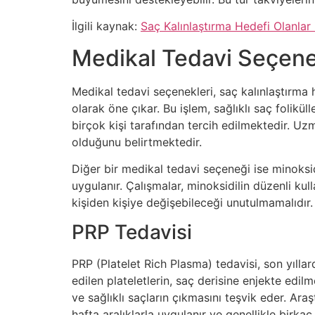
İlgili kaynak:
Saç Kalınlaştırma Hedefi Olanlar 
Medikal Tedavi Seçene
Medikal tedavi seçenekleri, saç kalınlaştırma h
olarak öne çıkar. Bu işlem, sağlıklı saç folikü
birçok kişi tarafından tercih edilmektedir. Uz
olduğunu belirtmektedir.
Diğer bir medikal tedavi seçeneği ise minoksidi
uygulanır. Çalışmalar, minoksidilin düzenli kull
kişiden kişiye değişebileceği unutulmamalıdır.
PRP Tedavisi
PRP (Platelet Rich Plasma) tedavisi, son yılla
edilen plateletlerin, saç derisine enjekte edil
ve sağlıklı saçların çıkmasını teşvik eder. Ara
hafta aralıklarla uygulanır ve genellikle bir