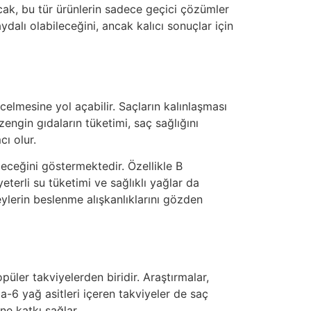
ncak, bu tür ürünlerin sadece geçici çözümler
ydalı olabileceğini, ancak kalıcı sonuçlar için
celmesine yol açabilir. Saçların kalınlaşması
zengin gıdaların tüketimi, saç sağlığını
cı olur.
ileceğini göstermektedir. Özellikle B
yeterli su tüketimi ve sağlıklı yağlar da
eylerin beslenme alışkanlıklarını gözden
püler takviyelerden biridir. Araştırmalar,
a-6 yağ asitleri içeren takviyeler de saç
ne katkı sağlar.