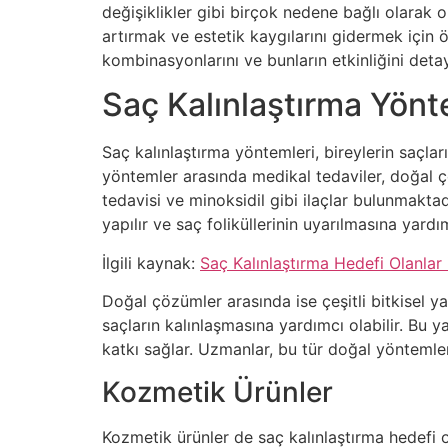
değişiklikler gibi birçok nedene bağlı olarak or
artırmak ve estetik kaygılarını gidermek için 
kombinasyonlarını ve bunların etkinliğini detay
Saç Kalınlaştırma Yönt
Saç kalınlaştırma yöntemleri, bireylerin saçla
yöntemler arasında medikal tedaviler, doğal ç
tedavisi ve minoksidil gibi ilaçlar bulunmaktad
yapılır ve saç foliküllerinin uyarılmasına yard
İlgili kaynak:
Saç Kalınlaştırma Hedefi Olanlar 
Doğal çözümler arasında ise çeşitli bitkisel y
saçların kalınlaşmasına yardımcı olabilir. Bu 
katkı sağlar. Uzmanlar, bu tür doğal yöntemler
Kozmetik Ürünler
Kozmetik ürünler de saç kalınlaştırma hedefi ol