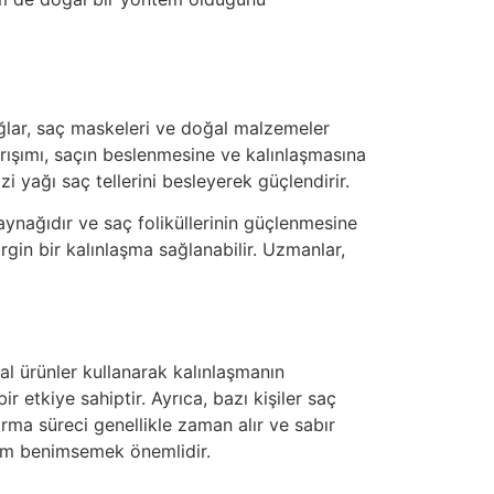
 yağlar, saç maskeleri ve doğal malzemeler
rışımı, saçın beslenmesine ve kalınlaşmasına
i yağı saç tellerini besleyerek güçlendirir.
ynağıdır ve saç foliküllerinin güçlenmesine
rgin bir kalınlaşma sağlanabilir. Uzmanlar,
al ürünler kullanarak kalınlaşmanın
 etkiye sahiptir. Ayrıca, bazı kişiler saç
rma süreci genellikle zaman alır ve sabır
aşım benimsemek önemlidir.