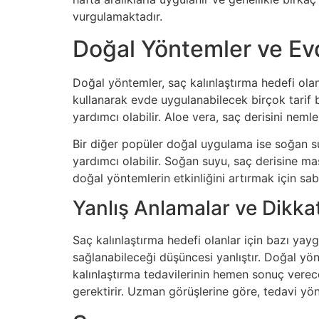
vurgulamaktadır.
Doğal Yöntemler ve Ev
Doğal yöntemler, saç kalınlaştırma hedefi olanl
kullanarak evde uygulanabilecek birçok tarif 
yardımcı olabilir. Aloe vera, saç derisini neml
Bir diğer popüler doğal uygulama ise soğan su
yardımcı olabilir. Soğan suyu, saç derisine ma
doğal yöntemlerin etkinliğini artırmak için sab
Yanlış Anlamalar ve Dikka
Saç kalınlaştırma hedefi olanlar için bazı yay
sağlanabileceği düşüncesi yanlıştır. Doğal yönt
kalınlaştırma tedavilerinin hemen sonuç verece
gerektirir. Uzman görüşlerine göre, tedavi yön