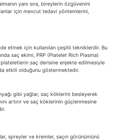
 almanın yanı sıra, bireylerin özgüvenini
lanlar için mevcut tedavi yöntemlerini,
 etmek için kullanılan çeşitli tekniklerdir. Bu
ında saç ekimi, PRP (Platelet Rich Plasma)
plateletlerin saç derisine enjekte edilmesiyle
mada etkili olduğunu göstermektedir.
nyağı gibi yağlar, saç köklerini besleyerek
ını artırır ve saç köklerinin güçlenmesine
ir.
anlar, spreyler ve kremler, saçın görünümünü