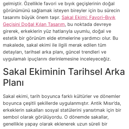
gelmiştir. Özellikle favori ve bıyık geçişlerinin doğal
görünümünü sağlamak isteyen bireyler için bu sürecin
tasarımı büyük önem taşır.
Sakal Ekimi: Favori–Bıyık
Geçişini Doğal Kılan Tasarım
, bu noktada devreye
girerek, erkeklerin yüz hatlarıyla uyumlu, doğal ve
estetik bir görünüm elde etmelerine yardımcı olur. Bu
makalede, sakal ekimi ile ilgili merak edilen tüm
detayları, tarihsel arka planı, güncel trendleri ve
uygulamalı ipuçlarını derinlemesine inceleyeceğiz.
Sakal Ekiminin Tarihsel Arka
Planı
Sakal ekimi, tarih boyunca farklı kültürler ve dönemler
boyunca çeşitli şekillerde uygulanmıştır. Antik Mısır’da,
erkeklerin sakalları sosyal statülerini yansıtmak için bir
sembol olarak görülüyordu. O dönemde sakallar,
genellikle yapay olarak eklenerek uzun süreli bir