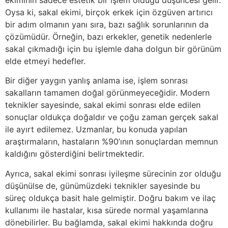
Oysa ki, sakal ekimi, birçok erkek için özgüven artırıcı
bir adım olmanın yanı sıra, bazı sağlık sorunlarının da
çözümüdür. Örneğin, bazı erkekler, genetik nedenlerle
sakal çıkmadığı için bu işlemle daha dolgun bir görünüm
elde etmeyi hedefler.
Bir diğer yaygın yanlış anlama ise, işlem sonrası
sakalların tamamen doğal görünmeyeceğidir. Modern
teknikler sayesinde, sakal ekimi sonrası elde edilen
sonuçlar oldukça doğaldır ve çoğu zaman gerçek sakal
ile ayırt edilemez. Uzmanlar, bu konuda yapılan
araştırmaların, hastaların %90’ının sonuçlardan memnun
kaldığını gösterdiğini belirtmektedir.
Ayrıca, sakal ekimi sonrası iyileşme sürecinin zor olduğu
düşünülse de, günümüzdeki teknikler sayesinde bu
süreç oldukça basit hale gelmiştir. Doğru bakım ve ilaç
kullanımı ile hastalar, kısa sürede normal yaşamlarına
dönebilirler. Bu bağlamda, sakal ekimi hakkında doğru