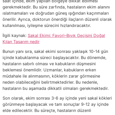
saat içinde, ekim yapılan bölgeye dikkat edilmesi
gerekmektedir. Bu süre zarfında, hastaların ekim alanını
ıslatmamaları ve doğrudan güneş ışığından kaçınmaları
önerilir. Ayrıca, doktorun önerdiği ilaçların düzenli olarak
kullanılması, iyileşme sürecini hızlandıracaktır.
İlgili kaynak:
Sakal Ekimi: Favori–Bıyık Geçişini Doğal
Kılan Tasarım nedir
Bunun yanı sıra, sakal ekimi sonrası yaklaşık 10-14 gün
içinde kabuklanma süreci başlayacaktır. Bu dönemde,
hastaların sabırlı olması ve kabukların düşmesini
beklemesi önemlidir. Uzmanlar, kabukların erken
müdahale ile alınmasının, köklerin zarar görmesine
neden olabileceğini belirtmektedirler. Bu nedenle,
hastaların bu aşamada dikkatli olmaları gerekmektedir.
Son olarak, ekim sonrası 3-6 ay içinde yeni sakal kökleri
görünmeye başlayacak ve tam sonuçlar 9-12 ay içinde
elde edilecektir. Bu süreçte, hastaların düzenli