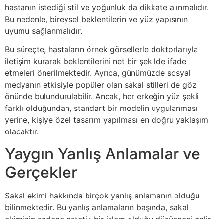
hastanın istediği stil ve yoğunluk da dikkate alınmalıdır.
Bu nedenle, bireysel beklentilerin ve yüz yapısının
uyumu sağlanmalıdır.
Bu süreçte, hastaların örnek görsellerle doktorlarıyla
iletişim kurarak beklentilerini net bir şekilde ifade
etmeleri önerilmektedir. Ayrıca, günümüzde sosyal
medyanın etkisiyle popüler olan sakal stilleri de göz
önünde bulundurulabilir. Ancak, her erkeğin yüz şekli
farklı olduğundan, standart bir modelin uygulanması
yerine, kişiye özel tasarım yapılması en doğru yaklaşım
olacaktır.
Yaygın Yanlış Anlamalar ve
Gerçekler
Sakal ekimi hakkında birçok yanlış anlamanın olduğu
bilinmektedir. Bu yanlış anlamaların başında, sakal
ekiminin sadece estetik bir işlem olduğu düşüncesi gelir.