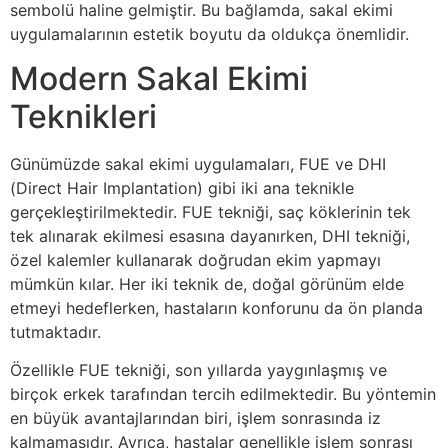
sembolü haline gelmiştir. Bu bağlamda, sakal ekimi
uygulamalarının estetik boyutu da oldukça önemlidir.
Modern Sakal Ekimi
Teknikleri
Günümüzde sakal ekimi uygulamaları, FUE ve DHI
(Direct Hair Implantation) gibi iki ana teknikle
gerçekleştirilmektedir. FUE tekniği, saç köklerinin tek
tek alınarak ekilmesi esasına dayanırken, DHI tekniği,
özel kalemler kullanarak doğrudan ekim yapmayı
mümkün kılar. Her iki teknik de, doğal görünüm elde
etmeyi hedeflerken, hastaların konforunu da ön planda
tutmaktadır.
Özellikle FUE tekniği, son yıllarda yaygınlaşmış ve
birçok erkek tarafından tercih edilmektedir. Bu yöntemin
en büyük avantajlarından biri, işlem sonrasında iz
kalmamasıdır. Ayrıca, hastalar genellikle işlem sonrası