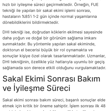
hızlı bir iyileşme süreci geçirmektedir. Örneğin, FUE
tekniği ile yapılan bir sakal ekimi işlemi sonrası,
hastaların %85’i 1-2 gün içinde normal yaşamlarına
dönebildiklerini bildirmektedir.
DHI tekniği ise, doğrudan köklerin ekilmesi sayesinde
daha yoğun ve doğal bir görünüm sağlama imkanı
sunmaktadır. Bu yöntemle yapılan sakal ekiminde,
doktorun el becerisi büyük bir rol oynamakta ve
sonuçlar kişiye özel olarak tasarlanmaktadır. Uzmanlar,
DHI tekniğinin, özellikle yüz hatlarıyla uyumlu bir geçiş
sağlamada son derece etkili olduğunu vurgulamaktadır.
Sakal Ekimi Sonrası Bakım
ve İyileşme Süreci
Sakal ekimi sonrası bakım süreci, başarılı sonuçlar elde
etmek için kritik bir öneme sahiptir. İşlem sonrası ilk 48