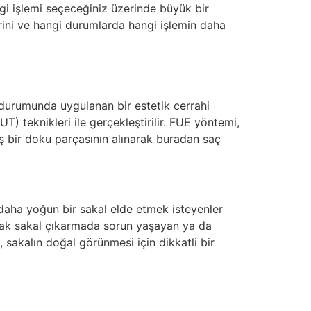
hangi işlemi seçeceğiniz üzerinde büyük bir
erini ve hangi durumlarda hangi işlemin daha
 durumunda uygulanan bir estetik cerrahi
T) teknikleri ile gerçekleştirilir. FUE yöntemi,
iş bir doku parçasının alınarak buradan saç
 daha yoğun bir sakal elde etmek isteyenler
larak sakal çıkarmada sorun yaşayan ya da
akalın doğal görünmesi için dikkatli bir