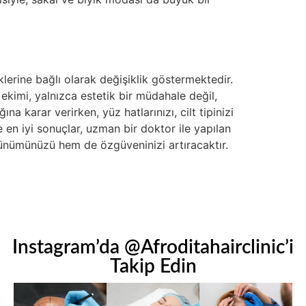
iklerine bağlı olarak değişiklik göstermektedir.
 ekimi, yalnızca estetik bir müdahale değil,
a karar verirken, yüz hatlarınızı, cilt tipinizi
 en iyi sonuçlar, uzman bir doktor ile yapılan
örünümünüzü hem de özgüveninizi artıracaktır.
Instagram’da @Afroditahairclinic’i
Takip Edin