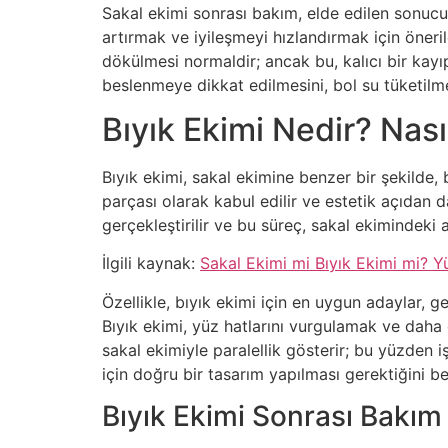
Sakal ekimi sonrası bakım, elde edilen sonucu
artırmak ve iyileşmeyi hızlandırmak için öneri
dökülmesi normaldir; ancak bu, kalıcı bir kayı
beslenmeye dikkat edilmesini, bol su tüketilm
Bıyık Ekimi Nedir? Nası
Bıyık ekimi, sakal ekimine benzer bir şekilde,
parçası olarak kabul edilir ve estetik açıdan d
gerçekleştirilir ve bu süreç, sakal ekimindeki 
İlgili kaynak:
Sakal Ekimi mi Bıyık Ekimi mi? Y
Özellikle, bıyık ekimi için en uygun adaylar,
Bıyık ekimi, yüz hatlarını vurgulamak ve daha
sakal ekimiyle paralellik gösterir; bu yüzden 
için doğru bir tasarım yapılması gerektiğini be
Bıyık Ekimi Sonrası Bakım