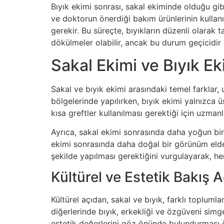
Bıyık ekimi sonrası, sakal ekiminde olduğu gib
ve doktorun önerdiği bakım ürünlerinin kullan
gerekir. Bu süreçte, bıyıkların düzenli olarak
dökülmeler olabilir, ancak bu durum geçicidir 
Sakal Ekimi ve Bıyık Ek
Sakal ve bıyık ekimi arasındaki temel farklar, u
bölgelerinde yapılırken, bıyık ekimi yalnızca 
kısa greftler kullanılması gerektiği için uzmanlı
Ayrıca, sakal ekimi sonrasında daha yoğun bi
ekimi sonrasında daha doğal bir görünüm elde 
şekilde yapılması gerektiğini vurgulayarak, he
Kültürel ve Estetik Bakış A
Kültürel açıdan, sakal ve bıyık, farklı topluml
diğerlerinde bıyık, erkekliği ve özgüveni simge
estetik değerlerini göz önünde bulundurması ö