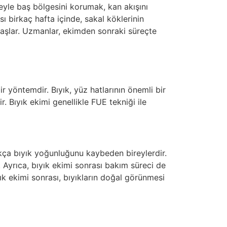
eyle baş bölgesini korumak, kan akışını
 birkaç hafta içinde, sakal köklerinin
 başlar. Uzmanlar, ekimden sonraki süreçte
r yöntemdir. Bıyık, yüz hatlarının önemli bir
. Bıyık ekimi genellikle FUE tekniği ile
ıkça bıyık yoğunluğunu kaybeden bireylerdir.
 Ayrıca, bıyık ekimi sonrası bakım süreci de
yık ekimi sonrası, bıyıkların doğal görünmesi