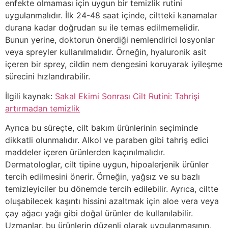
enfekte olmaması için uygun bir temizlik rutini
uygulanmalıdır. İlk 24-48 saat içinde, ciltteki kanamalar
durana kadar doğrudan su ile temas edilmemelidir.
Bunun yerine, doktorun önerdiği nemlendirici losyonlar
veya spreyler kullanılmalıdır. Örneğin, hyaluronik asit
içeren bir sprey, cildin nem dengesini koruyarak iyileşme
sürecini hızlandırabilir.
İlgili kaynak:
Sakal Ekimi Sonrası Cilt Rutini: Tahrişi
artırmadan temizlik
Ayrıca bu süreçte, cilt bakım ürünlerinin seçiminde
dikkatli olunmalıdır. Alkol ve paraben gibi tahriş edici
maddeler içeren ürünlerden kaçınılmalıdır.
Dermatologlar, cilt tipine uygun, hipoalerjenik ürünler
tercih edilmesini önerir. Örneğin, yağsız ve su bazlı
temizleyiciler bu dönemde tercih edilebilir. Ayrıca, ciltte
oluşabilecek kaşıntı hissini azaltmak için aloe vera veya
çay ağacı yağı gibi doğal ürünler de kullanılabilir.
Uzmanlar, bu ürünlerin düzenli olarak uygulanmasının,