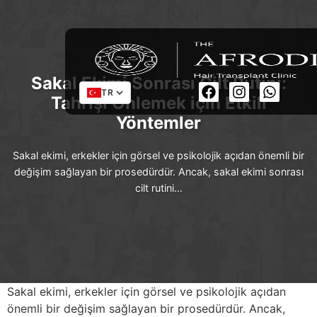
Sakal Ekimi Sonrası Cilt Rutini:
TR
Tahrişi Önlemek için Etkili
Yöntemler
Sakal ekimi, erkekler için görsel ve psikolojik açıdan önemli bir
değişim sağlayan bir prosedürdür. Ancak, sakal ekimi sonrası
cilt rutini…
Sakal ekimi, erkekler için görsel ve psikolojik açıdan
önemli bir değişim sağlayan bir prosedürdür. Ancak,