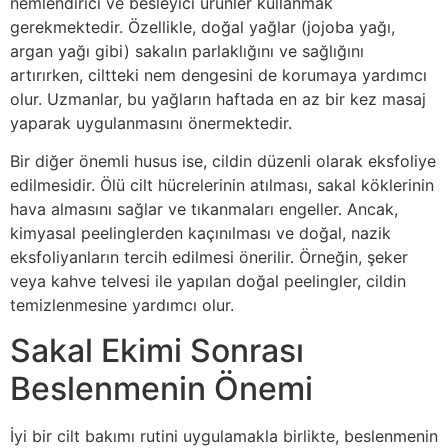
nemlendirici ve besleyici ürünler kullanmak
gerekmektedir. Özellikle, doğal yağlar (jojoba yağı,
argan yağı gibi) sakalın parlaklığını ve sağlığını
artırırken, ciltteki nem dengesini de korumaya yardımcı
olur. Uzmanlar, bu yağların haftada en az bir kez masaj
yaparak uygulanmasını önermektedir.
Bir diğer önemli husus ise, cildin düzenli olarak eksfoliye
edilmesidir. Ölü cilt hücrelerinin atılması, sakal köklerinin
hava almasını sağlar ve tıkanmaları engeller. Ancak,
kimyasal peelinglerden kaçınılması ve doğal, nazik
eksfoliyanların tercih edilmesi önerilir. Örneğin, şeker
veya kahve telvesi ile yapılan doğal peelingler, cildin
temizlenmesine yardımcı olur.
Sakal Ekimi Sonrası
Beslenmenin Önemi
İyi bir cilt bakımı rutini uygulamakla birlikte, beslenmenin