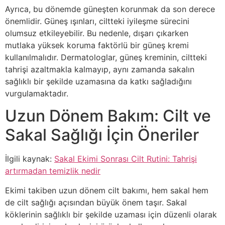
Ayrıca, bu dönemde güneşten korunmak da son derece
önemlidir. Güneş ışınları, ciltteki iyileşme sürecini
olumsuz etkileyebilir. Bu nedenle, dışarı çıkarken
mutlaka yüksek koruma faktörlü bir güneş kremi
kullanılmalıdır. Dermatologlar, güneş kreminin, ciltteki
tahrişi azaltmakla kalmayıp, aynı zamanda sakalın
sağlıklı bir şekilde uzamasına da katkı sağladığını
vurgulamaktadır.
Uzun Dönem Bakım: Cilt ve
Sakal Sağlığı İçin Öneriler
İlgili kaynak:
Sakal Ekimi Sonrası Cilt Rutini: Tahrişi
artırmadan temizlik nedir
Ekimi takiben uzun dönem cilt bakımı, hem sakal hem
de cilt sağlığı açısından büyük önem taşır. Sakal
köklerinin sağlıklı bir şekilde uzaması için düzenli olarak