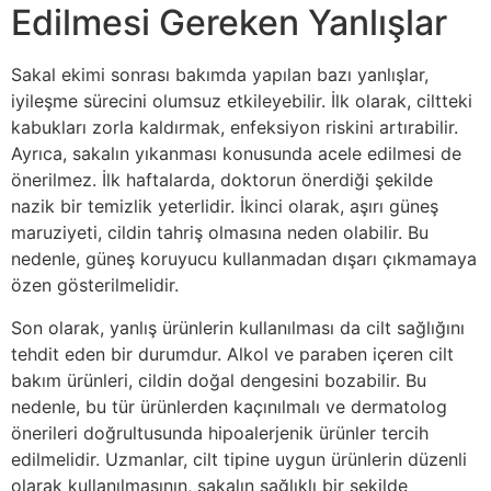
Edilmesi Gereken Yanlışlar
Sakal ekimi sonrası bakımda yapılan bazı yanlışlar,
iyileşme sürecini olumsuz etkileyebilir. İlk olarak, ciltteki
kabukları zorla kaldırmak, enfeksiyon riskini artırabilir.
Ayrıca, sakalın yıkanması konusunda acele edilmesi de
önerilmez. İlk haftalarda, doktorun önerdiği şekilde
nazik bir temizlik yeterlidir. İkinci olarak, aşırı güneş
maruziyeti, cildin tahriş olmasına neden olabilir. Bu
nedenle, güneş koruyucu kullanmadan dışarı çıkmamaya
özen gösterilmelidir.
Son olarak, yanlış ürünlerin kullanılması da cilt sağlığını
tehdit eden bir durumdur. Alkol ve paraben içeren cilt
bakım ürünleri, cildin doğal dengesini bozabilir. Bu
nedenle, bu tür ürünlerden kaçınılmalı ve dermatolog
önerileri doğrultusunda hipoalerjenik ürünler tercih
edilmelidir. Uzmanlar, cilt tipine uygun ürünlerin düzenli
olarak kullanılmasının, sakalın sağlıklı bir şekilde