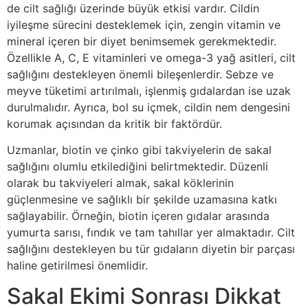
de cilt sağlığı üzerinde büyük etkisi vardır. Cildin
iyileşme sürecini desteklemek için, zengin vitamin ve
mineral içeren bir diyet benimsemek gerekmektedir.
Özellikle A, C, E vitaminleri ve omega-3 yağ asitleri, cilt
sağlığını destekleyen önemli bileşenlerdir. Sebze ve
meyve tüketimi artırılmalı, işlenmiş gıdalardan ise uzak
durulmalıdır. Ayrıca, bol su içmek, cildin nem dengesini
korumak açısından da kritik bir faktördür.
Uzmanlar, biotin ve çinko gibi takviyelerin de sakal
sağlığını olumlu etkilediğini belirtmektedir. Düzenli
olarak bu takviyeleri almak, sakal köklerinin
güçlenmesine ve sağlıklı bir şekilde uzamasına katkı
sağlayabilir. Örneğin, biotin içeren gıdalar arasında
yumurta sarısı, fındık ve tam tahıllar yer almaktadır. Cilt
sağlığını destekleyen bu tür gıdaların diyetin bir parçası
haline getirilmesi önemlidir.
Sakal Ekimi Sonrası Dikkat