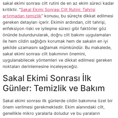
sakal ekimi sonrası cilt rutini de en az ekim süreci kadar
kritiktir. “
Sakal Ekimi Sonrası Cilt Rutini: Tahrişi
artırmadan temizlik
” konusu, bu süreçte dikkat edilmesi
gereken detayları içerir. Ekimin ardından, cilt tahrişi,
enfeksiyon riski ve iyileşme süreci gibi faktörler göz
önünde bulundurularak, doğru cilt bakımı uygulamaları
ile hem cildin sağlığını korumak hem de sakalın en iyi
şekilde uzamasını sağlamak mümkündür. Bu makalede,
sakal ekimi sonrası cilt bakımının önemini,
uygulanabilecek yöntemleri ve dikkat edilmesi gereken
noktaları derinlemesine inceleyeceğiz.
Sakal Ekimi Sonrası İlk
Günler: Temizlik ve Bakım
Sakal ekimi sonrası ilk günlerde cildin bakımına özel bir
önem verilmesi gerekmektedir. Ekim alanındaki cilt,
genellikle mikro yaralarla doludur ve bu yaraların