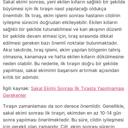
Sakal ekimi sonrası, yeni ekilen kılların sağlıklı bir şekilde
büyümesi için ilk tıraşın nasıl yapılacağı oldukça
önemlidir. İlk tıraş, ekim işlemi sonrası hastanın cildinin
iyileşme sürecini doğrudan etkileyebilir. Ekilen kılların
sağlıklı bir şekilde tutunabilmesi ve kan akışının düzenli
bir şekilde devam etmesi için, tıraş sırasında dikkat
edilmesi gereken bazı önemli noktalar bulunmaktadır.
Aksi takdirde, tıraş işlemi, ekim yapılan bölgenin tahriş
olmasına, kanamaya ve hatta ekilen kılların dökülmesine
neden olabilir. Bu nedenle, ilk tıraşın doğru bir şekilde
yapılması, sakal ekiminin başarısını artırmak açısından
kritik bir adımdır.
İlgili kaynak:
Sakal Ekimi Sonrası İlk Tıraşta Yapılmaması
Gerekenler
Tıraşın zamanlaması da son derece önemlidir. Genellikle,
sakal ekimi sonrası ilk tıraşın, ekimden en az 10-14 gün
sonra yapılması önerilmektedir. Bu süre, cildin iyileşmesi
için gerekli olan zamandır. Cilt, ekim sonrası sürecin