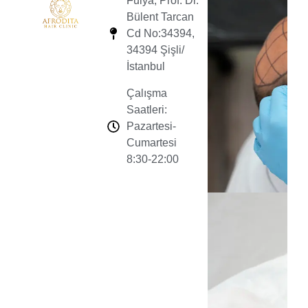
Fulya, Prof. Dr.
Bülent Tarcan
Cd No:34394,
34394 Şişli/
İstanbul
Çalışma
Saatleri:
Pazartesi-
Cumartesi
8:30-22:00