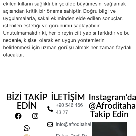
ekilen kılların sağlıklı bir şekilde büyümesini sağlamak
açısından kritik bir öneme sahiptir. Doğru bilgi ve
uygulamalarla, sakal ekiminden elde edilen sonuçlar,
istenilen estetiği ve görünümü sağlayabilir.
Unutulmamalıdır ki, her bireyin cilt yapısı farklıdır ve bu
nedenle, kişisel olarak en uygun yöntemlerin
belirlenmesi için uzman görüşü almak her zaman faydalı
olacaktır.
BİZİ TAKİP
İLETİŞİM
Instagram’d
EDİN
@Afroditahair
+90 546 466
43 27
Takip Edin
info@afroditahairclinic.com