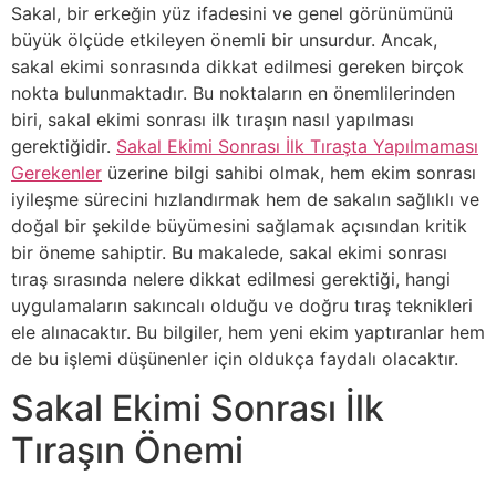
Sakal, bir erkeğin yüz ifadesini ve genel görünümünü
büyük ölçüde etkileyen önemli bir unsurdur. Ancak,
sakal ekimi sonrasında dikkat edilmesi gereken birçok
nokta bulunmaktadır. Bu noktaların en önemlilerinden
biri, sakal ekimi sonrası ilk tıraşın nasıl yapılması
gerektiğidir.
Sakal Ekimi Sonrası İlk Tıraşta Yapılmaması
Gerekenler
üzerine bilgi sahibi olmak, hem ekim sonrası
iyileşme sürecini hızlandırmak hem de sakalın sağlıklı ve
doğal bir şekilde büyümesini sağlamak açısından kritik
bir öneme sahiptir. Bu makalede, sakal ekimi sonrası
tıraş sırasında nelere dikkat edilmesi gerektiği, hangi
uygulamaların sakıncalı olduğu ve doğru tıraş teknikleri
ele alınacaktır. Bu bilgiler, hem yeni ekim yaptıranlar hem
de bu işlemi düşünenler için oldukça faydalı olacaktır.
Sakal Ekimi Sonrası İlk
Tıraşın Önemi