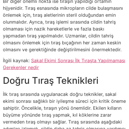
Bir diğer önemli nokta ise tıraşın yapıldığı ortamın
hijyenidir. Tıraş esnasında mikropların cilde bulaşmasını
önlemek için, tıraş aletlerinin steril olduğundan emin
olunmalıdır. Ayrıca, tıraş işlemi sırasında cildin tahriş
olmaması için nazik hareketlerle ve fazla baskı
yapmadan tıraş yapılmalıdır. Uzmanlar, cildin tahriş
olmasını önlemek için tıraş bıçağının her zaman keskin
olmasını ve gerektiğinde değiştirilmesini önermektedir.
İlgili kaynak:
Sakal Ekimi Sonrası İlk Tıraşta Yapılmaması
Gerekenler nedir
Doğru Tıraş Teknikleri
İlk tıraş sırasında uygulanacak doğru teknikler, sakal
ekimi sonrası sağlıklı bir iyileşme süreci için kritik öneme
sahiptir. Öncelikle, tıraşın yönü önemlidir. Ekilen kılların
büyüme yönünde tıraş yapmak, kıl köklerine zarar
vermeden tıraş olmayı sağlar. Tıraş sırasında aşağıdaki
adımları izlemek, cildin daha az tahriş olmasına yardımcı