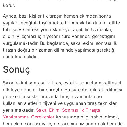
korur.
Ayrıca, bazı kişiler ilk tıraşın hemen ekimden sonra
yapılabileceğini düşünmektedir. Ancak bu durum, ciltte
tahrişe ve enfeksiyon riskine yol açabilir. Uzmanlar,
cildin iyileşmesi için yeterli süre verilmesi gerektiğini
vurgulamaktadır. Bu bağlamda, sakal ekimi sonrası ilk
tıraşın doğru bir zaman diliminde yapılması gerektiği
unutulmamalıdır.
Sonuç
Sakal ekimi sonrası ilk tıraş, estetik sonuçların kalitesini
etkileyen önemli bir süreçtir. Bu süreçte, dikkat edilmesi
gereken hususlar arasında tıraşın zamanlaması,
kullanılan aletlerin hijyeni ve uygulanan tıraş teknikleri
yer almaktadır.
Sakal Ekimi Sonrası İlk Tıraşta
Yapılmaması Gerekenler
konusunda bilgi sahibi olmak,
hem ekim sonrası iyileşme sürecini hızlandırmak hem de