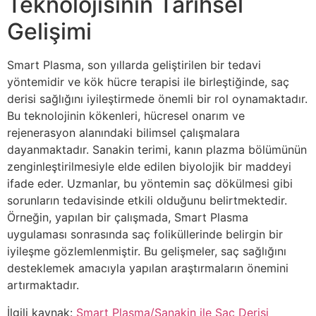
Teknolojisinin Tarihsel
Gelişimi
Smart Plasma, son yıllarda geliştirilen bir tedavi
yöntemidir ve kök hücre terapisi ile birleştiğinde, saç
derisi sağlığını iyileştirmede önemli bir rol oynamaktadır.
Bu teknolojinin kökenleri, hücresel onarım ve
rejenerasyon alanındaki bilimsel çalışmalara
dayanmaktadır. Sanakin terimi, kanın plazma bölümünün
zenginleştirilmesiyle elde edilen biyolojik bir maddeyi
ifade eder. Uzmanlar, bu yöntemin saç dökülmesi gibi
sorunların tedavisinde etkili olduğunu belirtmektedir.
Örneğin, yapılan bir çalışmada, Smart Plasma
uygulaması sonrasında saç foliküllerinde belirgin bir
iyileşme gözlemlenmiştir. Bu gelişmeler, saç sağlığını
desteklemek amacıyla yapılan araştırmaların önemini
artırmaktadır.
İlgili kaynak:
Smart Plasma/Sanakin ile Saç Derisi