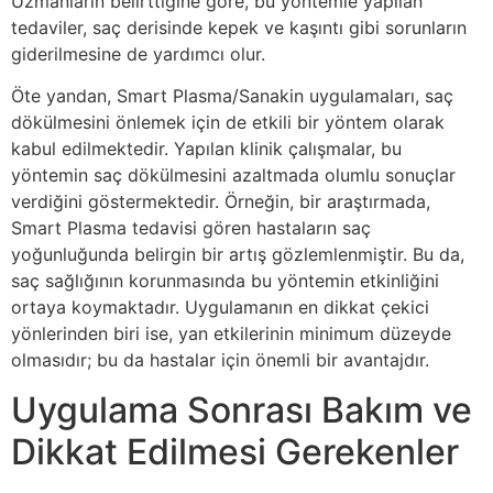
Uzmanların belirttiğine göre, bu yöntemle yapılan
tedaviler, saç derisinde kepek ve kaşıntı gibi sorunların
giderilmesine de yardımcı olur.
Öte yandan, Smart Plasma/Sanakin uygulamaları, saç
dökülmesini önlemek için de etkili bir yöntem olarak
kabul edilmektedir. Yapılan klinik çalışmalar, bu
yöntemin saç dökülmesini azaltmada olumlu sonuçlar
verdiğini göstermektedir. Örneğin, bir araştırmada,
Smart Plasma tedavisi gören hastaların saç
yoğunluğunda belirgin bir artış gözlemlenmiştir. Bu da,
saç sağlığının korunmasında bu yöntemin etkinliğini
ortaya koymaktadır. Uygulamanın en dikkat çekici
yönlerinden biri ise, yan etkilerinin minimum düzeyde
olmasıdır; bu da hastalar için önemli bir avantajdır.
Uygulama Sonrası Bakım ve
Dikkat Edilmesi Gerekenler