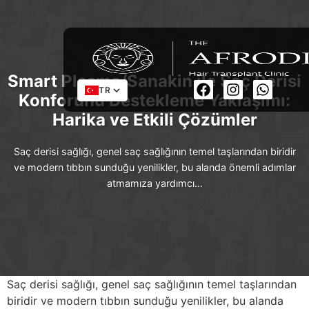
Smart Plasma/Sanakin ile Saç Derisi
TR
Konforunu Destekleme Yaklaşımı:
Harika ve Etkili Çözümler
Saç derisi sağlığı, genel saç sağlığının temel taşlarından biridir
ve modern tıbbın sunduğu yenilikler, bu alanda önemli adımlar
atmamıza yardımcı…
Saç derisi sağlığı, genel saç sağlığının temel taşlarından
biridir ve modern tıbbın sunduğu yenilikler, bu alanda