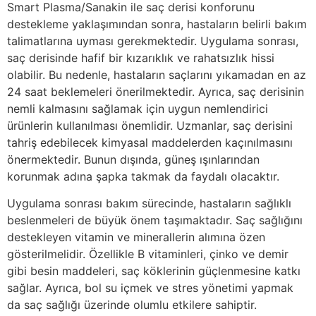
Smart Plasma/Sanakin ile saç derisi konforunu
destekleme yaklaşımından sonra, hastaların belirli bakım
talimatlarına uyması gerekmektedir. Uygulama sonrası,
saç derisinde hafif bir kızarıklık ve rahatsızlık hissi
olabilir. Bu nedenle, hastaların saçlarını yıkamadan en az
24 saat beklemeleri önerilmektedir. Ayrıca, saç derisinin
nemli kalmasını sağlamak için uygun nemlendirici
ürünlerin kullanılması önemlidir. Uzmanlar, saç derisini
tahriş edebilecek kimyasal maddelerden kaçınılmasını
önermektedir. Bunun dışında, güneş ışınlarından
korunmak adına şapka takmak da faydalı olacaktır.
Uygulama sonrası bakım sürecinde, hastaların sağlıklı
beslenmeleri de büyük önem taşımaktadır. Saç sağlığını
destekleyen vitamin ve minerallerin alımına özen
gösterilmelidir. Özellikle B vitaminleri, çinko ve demir
gibi besin maddeleri, saç köklerinin güçlenmesine katkı
sağlar. Ayrıca, bol su içmek ve stres yönetimi yapmak
da saç sağlığı üzerinde olumlu etkilere sahiptir.