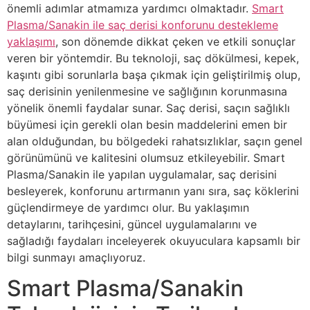
önemli adımlar atmamıza yardımcı olmaktadır.
Smart
Plasma/Sanakin ile saç derisi konforunu destekleme
yaklaşımı
, son dönemde dikkat çeken ve etkili sonuçlar
veren bir yöntemdir. Bu teknoloji, saç dökülmesi, kepek,
kaşıntı gibi sorunlarla başa çıkmak için geliştirilmiş olup,
saç derisinin yenilenmesine ve sağlığının korunmasına
yönelik önemli faydalar sunar. Saç derisi, saçın sağlıklı
büyümesi için gerekli olan besin maddelerini emen bir
alan olduğundan, bu bölgedeki rahatsızlıklar, saçın genel
görünümünü ve kalitesini olumsuz etkileyebilir. Smart
Plasma/Sanakin ile yapılan uygulamalar, saç derisini
besleyerek, konforunu artırmanın yanı sıra, saç köklerini
güçlendirmeye de yardımcı olur. Bu yaklaşımın
detaylarını, tarihçesini, güncel uygulamalarını ve
sağladığı faydaları inceleyerek okuyuculara kapsamlı bir
bilgi sunmayı amaçlıyoruz.
Smart Plasma/Sanakin