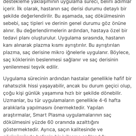
destekleme yaklaşımının uygulama süreci, belirli adımlar
içerir. İlk olarak, hastanın saç derisi durumu detaylı bir
şekilde değerlendirilir. Bu aşamada, saç dökülmesinin
sebebi, saç tipleri ve derinin genel durumu göz önüne
alınır. Bu değerlendirmelerin ardından, hastaya özel bir
tedavi planı oluşturulur. Uygulama sırasında, hastanın
kanı alınarak plazma kısmı ayrıştırılır. Bu ayrıştırılan
plazma, saç derisine mikro iğnelerle uygulanır. Böylece,
saç köklerinin beslenmesi sağlanır ve saç derisinin
yenilenmesi teşvik edilir.
Uygulama sürecinin ardından hastalar genellikle hafif bir
rahatsızlık hissi yaşayabilir, ancak bu durum geçici olup,
çoğu kişi günlük yaşamına hızlı bir şekilde dönebilir.
Uzmanlar, bu tür uygulamaların genellikle 4-6 hafta
aralıklarla yapılmasını önermektedir. Yapılan
araştırmalar, Smart Plasma uygulamalarının saç
dökülmesini yüzde 60 oranında azalttığını
göstermektedir. Ayrıca, saçın kalitesinde ve