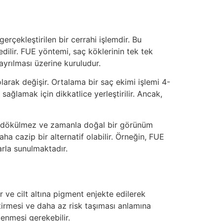
erçekleştirilen bir cerrahi işlemdir. Bu
dilir. FUE yöntemi, saç köklerinin tek tek
yrılması üzerine kuruludur.
olarak değişir. Ortalama bir saç ekimi işlemi 4-
sağlamak için dikkatlice yerleştirilir. Ancak,
kle dökülmez ve zamanla doğal bir görünüm
aha cazip bir alternatif olabilir. Örneğin, FUE
rla sunulmaktadır.
 ve cilt altına pigment enjekte edilerek
tirmesi ve daha az risk taşıması anlamına
ilenmesi gerekebilir.