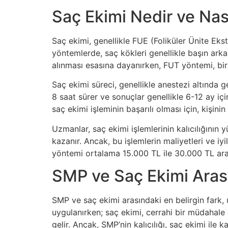
Saç Ekimi Nedir ve Nası
Saç ekimi, genellikle FUE (Foliküler Ünite Ekst
yöntemlerde, saç kökleri genellikle başın arka
alınması esasına dayanırken, FUT yöntemi, bir
Saç ekimi süreci, genellikle anestezi altında g
8 saat sürer ve sonuçlar genellikle 6-12 ay için
saç ekimi işleminin başarılı olması için, kişini
Uzmanlar, saç ekimi işlemlerinin kalıcılığını
kazanır. Ancak, bu işlemlerin maliyetleri ve iy
yöntemi ortalama 15.000 TL ile 30.000 TL aras
SMP ve Saç Ekimi Arası
SMP ve saç ekimi arasındaki en belirgin fark,
uygulanırken; saç ekimi, cerrahi bir müdahale
gelir. Ancak, SMP’nin kalıcılığı, saç ekimi ile ka