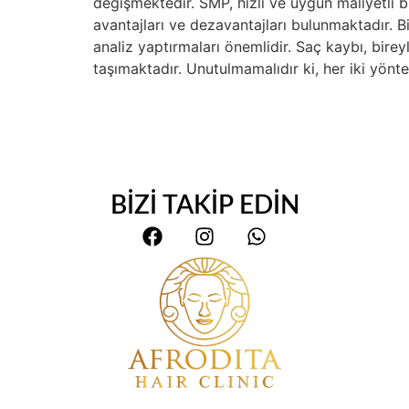
değişmektedir. SMP, hızlı ve uygun maliyetli b
avantajları ve dezavantajları bulunmaktadır. B
analiz yaptırmaları önemlidir. Saç kaybı, bi
taşımaktadır. Unutulmamalıdır ki, her iki yönte
BİZİ TAKİP EDİN