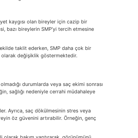
yet kaygısı olan bireyler için cazip bir
si, bazı bireylerin SMP’yi tercih etmesine
ekilde taklit ederken, SMP daha çok bir
ı olarak değişiklik göstermektedir.
rli olmadığı durumlarda veya saç ekimi sonrası
eğin, sağlığı nedeniyle cerrahi müdahaleye
ler. Ayrıca, saç dökülmesinin stres veya
yin öz güvenini artırabilir. Örneğin, genç
enli olarak bakım yaptırarak, görünümünü