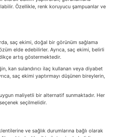
ılabilir. Özellikle, renk koruyucu şampuanlar ve
larda, saç ekimi, doğal bir görünüm sağlama
züm elde edebilirler. Ayrıca, saç ekimi, belirli
dikçe artış göstermektedir.
in, kan sulandırıcı ilaç kullanan veya diyabet
yrıca, saç ekimi yaptırmayı düşünen bireylerin,
uygun maliyetli bir alternatif sunmaktadır. Her
seçenek seçilmelidir.
klentilerine ve sağlık durumlarına bağlı olarak