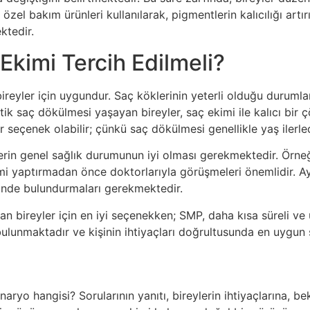
özel bakım ürünleri kullanılarak, pigmentlerin kalıcılığı artır
ktedir.
kimi Tercih Edilmeli?
 bireyler için uygundur. Saç köklerinin yeterli olduğu durum
ik saç dökülmesi yaşayan bireyler, saç ekimi ile kalıcı bir çö
r seçenek olabilir; çünkü saç dökülmesi genellikle yaş ilerle
ylerin genel sağlık durumunun iyi olması gerekmektedir. Örneğ
ekimi yaptırmadan önce doktorlarıyla görüşmeleri önemlidir. A
nünde bulundurmaları gerekmektedir.
an bireyler için en iyi seçenekken; SMP, daha kısa süreli ve 
bulunmaktadır ve kişinin ihtiyaçları doğrultusunda en uygun 
ryo hangisi? Sorularının yanıtı, bireylerin ihtiyaçlarına, be