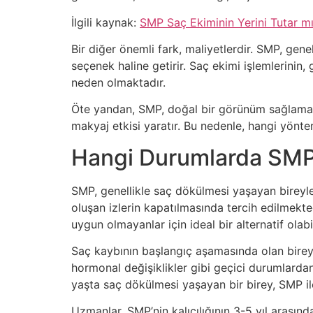
İlgili kaynak:
SMP Saç Ekiminin Yerini Tutar m
Bir diğer önemli fark, maliyetlerdir. SMP, gene
seçenek haline getirir. Saç ekimi işlemlerinin,
neden olmaktadır.
Öte yandan, SMP, doğal bir görünüm sağlamakt
makyaj etkisi yaratır. Bu nedenle, hangi yöntem
Hangi Durumlarda SMP 
SMP, genellikle saç dökülmesi yaşayan bireyler
oluşan izlerin kapatılmasında tercih edilmekte
uygun olmayanlar için ideal bir alternatif olabil
Saç kaybının başlangıç aşamasında olan bireyl
hormonal değişiklikler gibi geçici durumlarda
yaşta saç dökülmesi yaşayan bir birey, SMP il
Uzmanlar, SMP’nin kalıcılığının 3-5 yıl arasın