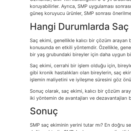
koruyabilirler. Ayrıca, SMP uygulaması sonrası 
güneş koruyucu ürünler, SMP sonrası önerilme
Hangi Durumlarda Saç E
Saç ekimi, genellikle kalıcı bir çözüm arayan
konusunda en etkili yöntemdir. Özellikle, genet
bir yaş grubundaki bireyler için daha uygun bi
Saç ekimi, cerrahi bir işlem olduğu için, bire
gibi kronik hastalıkları olan bireylerin, saç 
işlemin maliyetini ve iyileşme süresini göz ö
Sonuç olarak, saç ekimi, kalıcı bir çözüm aray
iki yöntemin de avantajları ve dezavantajları 
Sonuç
SMP saç ekiminin yerini tutar mı? En doğru sena