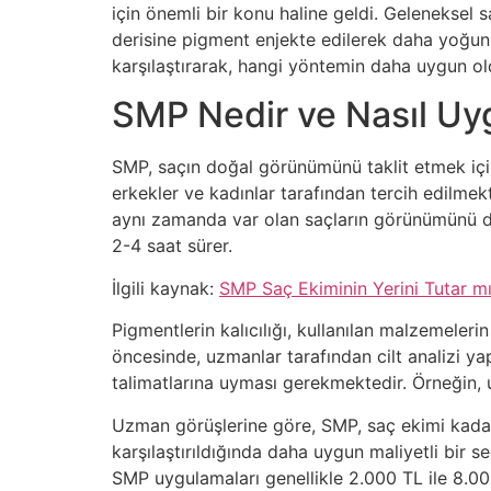
için önemli bir konu haline geldi. Geleneksel 
derisine pigment enjekte edilerek daha yoğun 
karşılaştırarak, hangi yöntemin daha uygun o
SMP Nedir ve Nasıl Uy
SMP, saçın doğal görünümünü taklit etmek için
erkekler ve kadınlar tarafından tercih edilmekt
aynı zamanda var olan saçların görünümünü de i
2-4 saat sürer.
İlgili kaynak:
SMP Saç Ekiminin Yerini Tutar m
Pigmentlerin kalıcılığı, kullanılan malzemeleri
öncesinde, uzmanlar tarafından cilt analizi yap
talimatlarına uyması gerekmektedir. Örneğin,
Uzman görüşlerine göre, SMP, saç ekimi kadar
karşılaştırıldığında daha uygun maliyetli bir 
SMP uygulamaları genellikle 2.000 TL ile 8.00