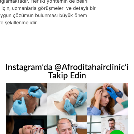
ğlamaktadır. Her iki yöntemin de belirli
 için, uzmanlarla görüşmeleri ve detaylı bir
 en uygun çözümün bulunması büyük önem
e şekillenmelidir.
Instagram’da @Afroditahairclinic’i
Takip Edin