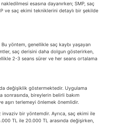
re nakledilmesi esasına dayanırken; SMP, saç
ve saç ekimi tekniklerini detaylı bir şekilde
. Bu yöntem, genellikle saç kaybı yaşayan
ntler, saç derisini daha dolgun gösterirken,
ellikle 2-3 seans sürer ve her seans ortalama
sında değişiklik göstermektedir. Uygulama
a sonrasında, bireylerin belirli bakım
 aşırı terlemeyi önlemek önemlidir.
nvaziv bir yöntemdir. Ayrıca, saç ekimi ile
5.000 TL ile 20.000 TL arasında değişirken,