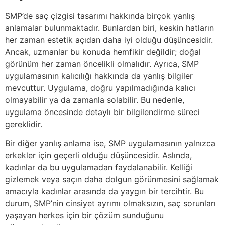
SMP’de saç çizgisi tasarımı hakkında birçok yanlış
anlamalar bulunmaktadır. Bunlardan biri, keskin hatların
her zaman estetik açıdan daha iyi olduğu düşüncesidir.
Ancak, uzmanlar bu konuda hemfikir değildir; doğal
görünüm her zaman öncelikli olmalıdır. Ayrıca, SMP
uygulamasının kalıcılığı hakkında da yanlış bilgiler
mevcuttur. Uygulama, doğru yapılmadığında kalıcı
olmayabilir ya da zamanla solabilir. Bu nedenle,
uygulama öncesinde detaylı bir bilgilendirme süreci
gereklidir.
Bir diğer yanlış anlama ise, SMP uygulamasının yalnızca
erkekler için geçerli olduğu düşüncesidir. Aslında,
kadınlar da bu uygulamadan faydalanabilir. Kelliği
gizlemek veya saçın daha dolgun görünmesini sağlamak
amacıyla kadınlar arasında da yaygın bir tercihtir. Bu
durum, SMP’nin cinsiyet ayrımı olmaksızın, saç sorunları
yaşayan herkes için bir çözüm sunduğunu