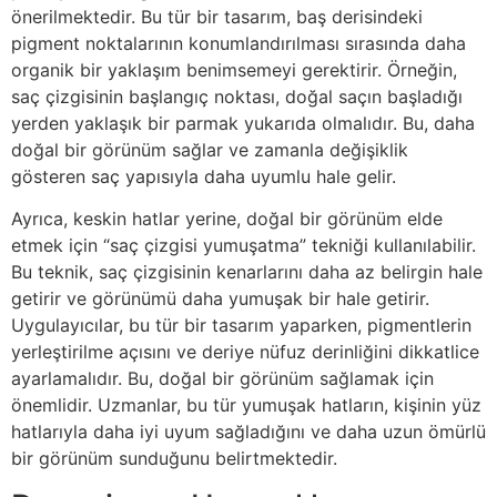
önerilmektedir. Bu tür bir tasarım, baş derisindeki
pigment noktalarının konumlandırılması sırasında daha
organik bir yaklaşım benimsemeyi gerektirir. Örneğin,
saç çizgisinin başlangıç noktası, doğal saçın başladığı
yerden yaklaşık bir parmak yukarıda olmalıdır. Bu, daha
doğal bir görünüm sağlar ve zamanla değişiklik
gösteren saç yapısıyla daha uyumlu hale gelir.
Ayrıca, keskin hatlar yerine, doğal bir görünüm elde
etmek için “saç çizgisi yumuşatma” tekniği kullanılabilir.
Bu teknik, saç çizgisinin kenarlarını daha az belirgin hale
getirir ve görünümü daha yumuşak bir hale getirir.
Uygulayıcılar, bu tür bir tasarım yaparken, pigmentlerin
yerleştirilme açısını ve deriye nüfuz derinliğini dikkatlice
ayarlamalıdır. Bu, doğal bir görünüm sağlamak için
önemlidir. Uzmanlar, bu tür yumuşak hatların, kişinin yüz
hatlarıyla daha iyi uyum sağladığını ve daha uzun ömürlü
bir görünüm sunduğunu belirtmektedir.