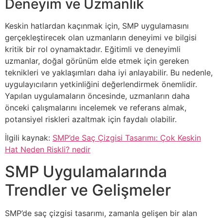
Deneyim ve Uzmanlık
Keskin hatlardan kaçınmak için, SMP uygulamasını
gerçekleştirecek olan uzmanların deneyimi ve bilgisi
kritik bir rol oynamaktadır. Eğitimli ve deneyimli
uzmanlar, doğal görünüm elde etmek için gereken
teknikleri ve yaklaşımları daha iyi anlayabilir. Bu nedenle,
uygulayıcıların yetkinliğini değerlendirmek önemlidir.
Yapılan uygulamaların öncesinde, uzmanların daha
önceki çalışmalarını incelemek ve referans almak,
potansiyel riskleri azaltmak için faydalı olabilir.
İlgili kaynak:
SMP’de Saç Çizgisi Tasarımı: Çok Keskin
Hat Neden Riskli? nedir
SMP Uygulamalarında
Trendler ve Gelişmeler
SMP’de saç çizgisi tasarımı, zamanla gelişen bir alan