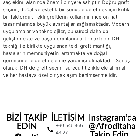
saç ekimi alanında önemli bir yere sahiptir. Doğru greft
seçimi, doğal ve estetik bir sonuç elde etmek için kritik
bir faktördür. Tekli greftlerin kullanımı, ince ön hat
tasarımlarında büyük avantajlar sağlamaktadır. Modern
uygulamalar ve teknolojiler, bu süreci daha da
geliştirmekte ve başarı oranlarını artırmaktadır. DHI
tekniği ile birlikte uygulanan tekli greft mantığı,
hastaların memnuniyetini artırmakta ve doğal
görünümler elde etmelerine yardımcı olmaktadır. Sonuç
olarak, DHI’de greft seçimi süreci, titizlikle ele alınmalı
ve her hastaya özel bir yaklaşım benimsenmelidir.
BİZİ TAKİP
İLETİŞİM
Instagram’d
EDİN
@Afroditahair
+90 546 466
43 27
Takip Edin