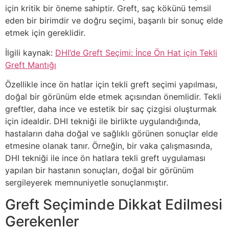
için kritik bir öneme sahiptir. Greft, saç kökünü temsil
eden bir birimdir ve doğru seçimi, başarılı bir sonuç elde
etmek için gereklidir.
İlgili kaynak:
DHI’de Greft Seçimi: İnce Ön Hat için Tekli
Greft Mantığı
Özellikle ince ön hatlar için tekli greft seçimi yapılması,
doğal bir görünüm elde etmek açısından önemlidir. Tekli
greftler, daha ince ve estetik bir saç çizgisi oluşturmak
için idealdir. DHI tekniği ile birlikte uygulandığında,
hastaların daha doğal ve sağlıklı görünen sonuçlar elde
etmesine olanak tanır. Örneğin, bir vaka çalışmasında,
DHI tekniği ile ince ön hatlara tekli greft uygulaması
yapılan bir hastanın sonuçları, doğal bir görünüm
sergileyerek memnuniyetle sonuçlanmıştır.
Greft Seçiminde Dikkat Edilmesi
Gerekenler