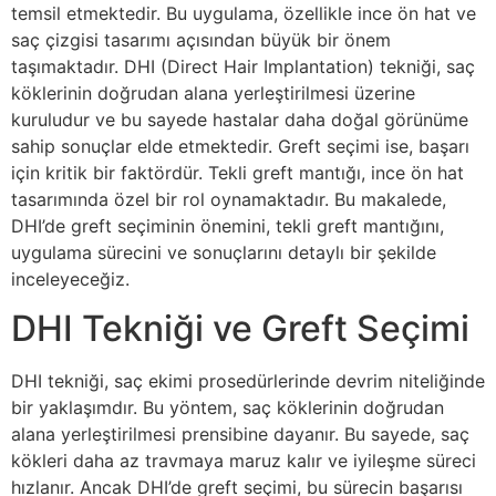
temsil etmektedir. Bu uygulama, özellikle ince ön hat ve
saç çizgisi tasarımı açısından büyük bir önem
taşımaktadır. DHI (Direct Hair Implantation) tekniği, saç
köklerinin doğrudan alana yerleştirilmesi üzerine
kuruludur ve bu sayede hastalar daha doğal görünüme
sahip sonuçlar elde etmektedir. Greft seçimi ise, başarı
için kritik bir faktördür. Tekli greft mantığı, ince ön hat
tasarımında özel bir rol oynamaktadır. Bu makalede,
DHI’de greft seçiminin önemini, tekli greft mantığını,
uygulama sürecini ve sonuçlarını detaylı bir şekilde
inceleyeceğiz.
DHI Tekniği ve Greft Seçimi
DHI tekniği, saç ekimi prosedürlerinde devrim niteliğinde
bir yaklaşımdır. Bu yöntem, saç köklerinin doğrudan
alana yerleştirilmesi prensibine dayanır. Bu sayede, saç
kökleri daha az travmaya maruz kalır ve iyileşme süreci
hızlanır. Ancak DHI’de greft seçimi, bu sürecin başarısı