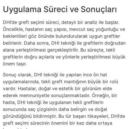
Uygulama Süreci ve Sonuçları
DHI’de greft seçimi süreci, detaylı bir analiz ile başlar.
Öncelikle, hastanın saç yapısı, mevcut saç yoğunluğu ve
beklentileri göz önünde bulundurularak uygun greftler
belirlenir. Daha sonra, DHI tekniği ile greftlerin doğrudan
alana yerleştirilmesi gerçekleştirilir. Bu süreçte, tekli
greftlerin doğru açılarla ve yönlerle yerleştirilmesi büyük
önem taşır.
Sonuç olarak, DHI tekniği ile yapılan ince ön hat
uygulamalarında, tekli greft mantığının büyük bir rolü
vardır. Hastalar, doğal ve estetik bir görünüm elde
ederek memnuniyetle sonuçlanmaktadır. Örneğin, bir
hasta, DHI tekniği ile uygulanan tekli greftlerin
sonucunda saç çizgisinin daha belirgin ve doğal
göründüğünü bildirmiştir. Bu tür başarı hikayeleri, DHI’de
greft seçimi sürecinin önemini bir kez daha ortaya