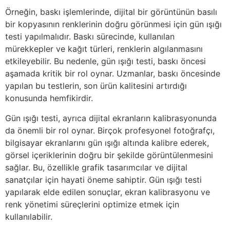
Örneğin, baskı işlemlerinde, dijital bir görüntünün basılı
bir kopyasının renklerinin doğru görünmesi için gün ışığı
testi yapılmalıdır. Baskı sürecinde, kullanılan
mürekkepler ve kağıt türleri, renklerin algılanmasını
etkileyebilir. Bu nedenle, gün ışığı testi, baskı öncesi
aşamada kritik bir rol oynar. Uzmanlar, baskı öncesinde
yapılan bu testlerin, son ürün kalitesini artırdığı
konusunda hemfikirdir.
Gün ışığı testi, ayrıca dijital ekranların kalibrasyonunda
da önemli bir rol oynar. Birçok profesyonel fotoğrafçı,
bilgisayar ekranlarını gün ışığı altında kalibre ederek,
görsel içeriklerinin doğru bir şekilde görüntülenmesini
sağlar. Bu, özellikle grafik tasarımcılar ve dijital
sanatçılar için hayati öneme sahiptir. Gün ışığı testi
yapılarak elde edilen sonuçlar, ekran kalibrasyonu ve
renk yönetimi süreçlerini optimize etmek için
kullanılabilir.