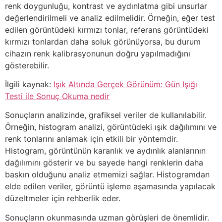
renk doygunluğu, kontrast ve aydınlatma gibi unsurlar
değerlendirilmeli ve analiz edilmelidir. Örneğin, eğer test
edilen görüntüdeki kırmızı tonlar, referans görüntüdeki
kırmızı tonlardan daha soluk görünüyorsa, bu durum
cihazın renk kalibrasyonunun doğru yapılmadığını
gösterebilir.
İlgili kaynak:
Işık Altında Gerçek Görünüm: Gün Işığı
Testi ile Sonuç Okuma nedir
Sonuçların analizinde, grafiksel veriler de kullanılabilir.
Örneğin, histogram analizi, görüntüdeki ışık dağılımını ve
renk tonlarını anlamak için etkili bir yöntemdir.
Histogram, görüntünün karanlık ve aydınlık alanlarının
dağılımını gösterir ve bu sayede hangi renklerin daha
baskın olduğunu analiz etmemizi sağlar. Histogramdan
elde edilen veriler, görüntü işleme aşamasında yapılacak
düzeltmeler için rehberlik eder.
Sonuçların okunmasında uzman görüşleri de önemlidir.