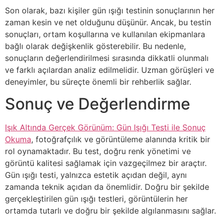
Son olarak, bazı kişiler gün ışığı testinin sonuçlarının her
zaman kesin ve net olduğunu düşünür. Ancak, bu testin
sonuçları, ortam koşullarına ve kullanılan ekipmanlara
bağlı olarak değişkenlik gösterebilir. Bu nedenle,
sonuçların değerlendirilmesi sırasında dikkatli olunmalı
ve farklı açılardan analiz edilmelidir. Uzman görüşleri ve
deneyimler, bu süreçte önemli bir rehberlik sağlar.
Sonuç ve Değerlendirme
Işık Altında Gerçek Görünüm: Gün Işığı Testi ile Sonuç
Okuma
, fotoğrafçılık ve görüntüleme alanında kritik bir
rol oynamaktadır. Bu test, doğru renk yönetimi ve
görüntü kalitesi sağlamak için vazgeçilmez bir araçtır.
Gün ışığı testi, yalnızca estetik açıdan değil, aynı
zamanda teknik açıdan da önemlidir. Doğru bir şekilde
gerçekleştirilen gün ışığı testleri, görüntülerin her
ortamda tutarlı ve doğru bir şekilde algılanmasını sağlar.