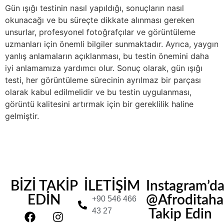
Gün ışığı testinin nasıl yapıldığı, sonuçların nasıl
okunacağı ve bu süreçte dikkate alınması gereken
unsurlar, profesyonel fotoğrafçılar ve görüntüleme
uzmanları için önemli bilgiler sunmaktadır. Ayrıca, yaygın
yanlış anlamaların açıklanması, bu testin önemini daha
iyi anlamamıza yardımcı olur. Sonuç olarak, gün ışığı
testi, her görüntüleme sürecinin ayrılmaz bir parçası
olarak kabul edilmelidir ve bu testin uygulanması,
görüntü kalitesini artırmak için bir gereklilik haline
gelmiştir.
BİZİ TAKİP
İLETİŞİM
Instagram’d
EDİN
@Afroditahair
+90 546 466
43 27
Takip Edin