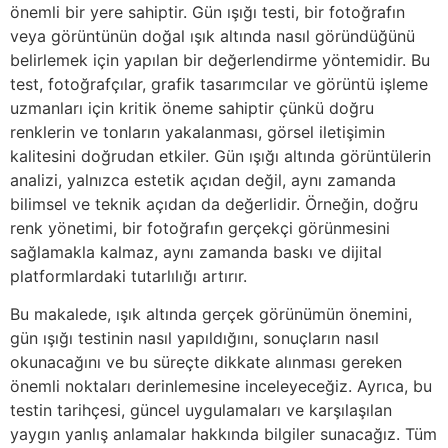
önemli bir yere sahiptir. Gün ışığı testi, bir fotoğrafın
veya görüntünün doğal ışık altında nasıl göründüğünü
belirlemek için yapılan bir değerlendirme yöntemidir. Bu
test, fotoğrafçılar, grafik tasarımcılar ve görüntü işleme
uzmanları için kritik öneme sahiptir çünkü doğru
renklerin ve tonların yakalanması, görsel iletişimin
kalitesini doğrudan etkiler. Gün ışığı altında görüntülerin
analizi, yalnızca estetik açıdan değil, aynı zamanda
bilimsel ve teknik açıdan da değerlidir. Örneğin, doğru
renk yönetimi, bir fotoğrafın gerçekçi görünmesini
sağlamakla kalmaz, aynı zamanda baskı ve dijital
platformlardaki tutarlılığı artırır.
Bu makalede, ışık altında gerçek görünümün önemini,
gün ışığı testinin nasıl yapıldığını, sonuçların nasıl
okunacağını ve bu süreçte dikkate alınması gereken
önemli noktaları derinlemesine inceleyeceğiz. Ayrıca, bu
testin tarihçesi, güncel uygulamaları ve karşılaşılan
yaygın yanlış anlamalar hakkında bilgiler sunacağız. Tüm