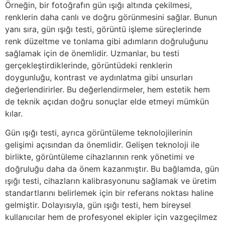
Örneğin, bir fotoğrafın gün ışığı altında çekilmesi,
renklerin daha canlı ve doğru görünmesini sağlar. Bunun
yanı sıra, gün ışığı testi, görüntü işleme süreçlerinde
renk düzeltme ve tonlama gibi adımların doğruluğunu
sağlamak için de önemlidir. Uzmanlar, bu testi
gerçekleştirdiklerinde, görüntüdeki renklerin
doygunluğu, kontrast ve aydınlatma gibi unsurları
değerlendirirler. Bu değerlendirmeler, hem estetik hem
de teknik açıdan doğru sonuçlar elde etmeyi mümkün
kılar.
Gün ışığı testi, ayrıca görüntüleme teknolojilerinin
gelişimi açısından da önemlidir. Gelişen teknoloji ile
birlikte, görüntüleme cihazlarının renk yönetimi ve
doğruluğu daha da önem kazanmıştır. Bu bağlamda, gün
ışığı testi, cihazların kalibrasyonunu sağlamak ve üretim
standartlarını belirlemek için bir referans noktası haline
gelmiştir. Dolayısıyla, gün ışığı testi, hem bireysel
kullanıcılar hem de profesyonel ekipler için vazgeçilmez