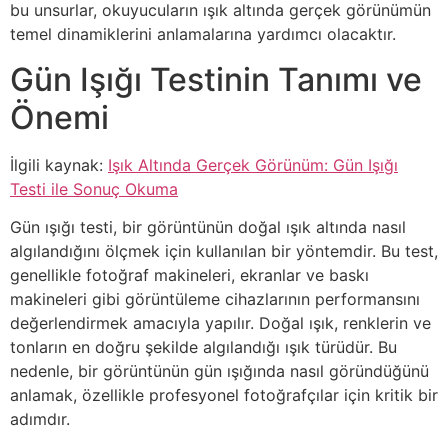
bu unsurlar, okuyucuların ışık altında gerçek görünümün
temel dinamiklerini anlamalarına yardımcı olacaktır.
Gün Işığı Testinin Tanımı ve
Önemi
İlgili kaynak:
Işık Altında Gerçek Görünüm: Gün Işığı
Testi ile Sonuç Okuma
Gün ışığı testi, bir görüntünün doğal ışık altında nasıl
algılandığını ölçmek için kullanılan bir yöntemdir. Bu test,
genellikle fotoğraf makineleri, ekranlar ve baskı
makineleri gibi görüntüleme cihazlarının performansını
değerlendirmek amacıyla yapılır. Doğal ışık, renklerin ve
tonların en doğru şekilde algılandığı ışık türüdür. Bu
nedenle, bir görüntünün gün ışığında nasıl göründüğünü
anlamak, özellikle profesyonel fotoğrafçılar için kritik bir
adımdır.