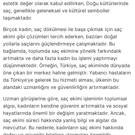
estetik değer olarak kabul edilirken, Doğu kültürlerinde
saç, genellikle geleneksel ve kültürel semboller
taşımaktadır.
Birçok kadın, saç dökülmesi ile başa çıkmak için saç
ekimi gibi çözümleri tercih ederken, bazıları doğal
yollarla saçlarını güçlendirmeye çalışmaktadır. Bu
bağlamda, toplumda saç ekimine yönelik farkındalık
artmakta ve daha fazla kadın bu işlemi yaptırmayı
düşünmektedir. Örneğin, Türkiye, saç ekiminde dünyada
öne çıkan bir merkez haline gelmiştir. Yabancı hastaların
da Türkiye’ye gelerek bu hizmeti alması, ülkenin bu
alandaki uzmanlığını ve güvenilirliğini artırmaktadır.
Uzman görüşlerine göre, saç ekimi işleminin toplumsal
algısı, kadınların kendine güvenini artırmakta ve sosyal
hayatlarında önemli bir değişim yaratmaktadır. Ancak,
saç ekimi süreci hakkında yanlış bilgi ve algılar da
mevcuttur. Bu nedenle, kadınların saç ekimi hakkında
doğru ve güvenilir bilgilere ulaşmaları önemlidir.