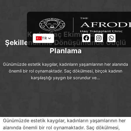
Kadın Saç Ekimi: Isı ile
TR
Şekillendirme Dönüşümünde Güçlü
Planlama
Günümüzde estetik kaygılar, kadınların yaşamlarının her alanında
önemli bir rol oynamaktadır. Saç dökülmesi, birçok kadının
karşılaştığı yaygın bir sorundur ve…
Günümüzde estetik kaygılar, kadınların yaşamlarının her
alanında önemli bir rol oynamaktadır. Saç dökülmesi,