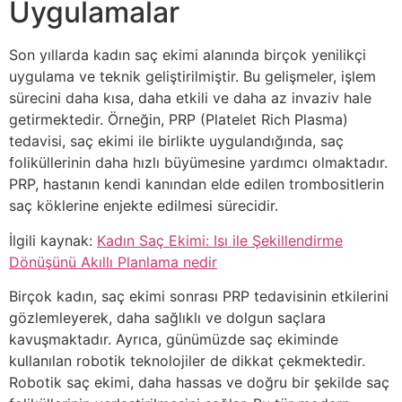
Uygulamalar
Son yıllarda kadın saç ekimi alanında birçok yenilikçi
uygulama ve teknik geliştirilmiştir. Bu gelişmeler, işlem
sürecini daha kısa, daha etkili ve daha az invaziv hale
getirmektedir. Örneğin, PRP (Platelet Rich Plasma)
tedavisi, saç ekimi ile birlikte uygulandığında, saç
foliküllerinin daha hızlı büyümesine yardımcı olmaktadır.
PRP, hastanın kendi kanından elde edilen trombositlerin
saç köklerine enjekte edilmesi sürecidir.
İlgili kaynak:
Kadın Saç Ekimi: Isı ile Şekillendirme
Dönüşünü Akıllı Planlama nedir
Birçok kadın, saç ekimi sonrası PRP tedavisinin etkilerini
gözlemleyerek, daha sağlıklı ve dolgun saçlara
kavuşmaktadır. Ayrıca, günümüzde saç ekiminde
kullanılan robotik teknolojiler de dikkat çekmektedir.
Robotik saç ekimi, daha hassas ve doğru bir şekilde saç