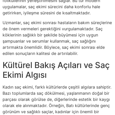
foliküllerinin yerleştirilmesini sağlar. Bu tür modern
uygulamalar, saç ekimi sürecini daha konforlu hale
getirirken, iyileşme süresini de kısaltmaktadır.
Uzmanlar, saç ekimi sonrası hastaların bakım süreçlerine
de önem vermeleri gerektiğini vurgulamaktadır. Saç
köklerinin sağlıklı bir şekilde büyümesi için uygun
şampuanlar ve serumlar kullanmak, saç sağlığını
artırmakta önemlidir. Böylece, saç ekimi sonrası elde
edilen sonuçların kalitesi de artırılabilir.
Kültürel Bakış Açıları ve Saç
Ekimi Algısı
Kadın saç ekimi, farklı kültürlerde çeşitli algılara sahiptir.
Bazı toplumlarda saç dökülmesi, yaşlanmanın doğal bir
parçası olarak görülse de, diğerlerinde estetik bir kaygı
olarak ele alınmaktadır. Örneğin, Batı kültürlerinde genç
görünüm ve sağlıklı saçlar, kadınlar için önemli bir