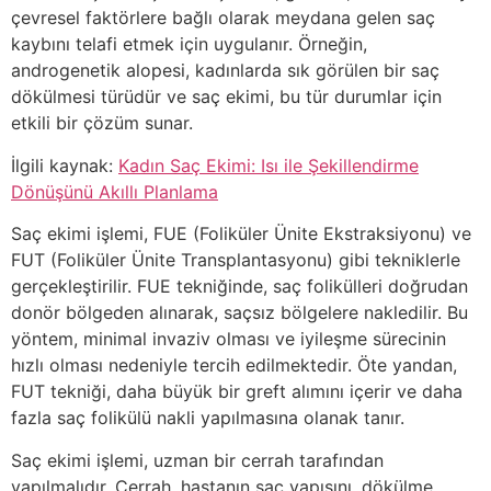
çevresel faktörlere bağlı olarak meydana gelen saç
kaybını telafi etmek için uygulanır. Örneğin,
androgenetik alopesi, kadınlarda sık görülen bir saç
dökülmesi türüdür ve saç ekimi, bu tür durumlar için
etkili bir çözüm sunar.
İlgili kaynak:
Kadın Saç Ekimi: Isı ile Şekillendirme
Dönüşünü Akıllı Planlama
Saç ekimi işlemi, FUE (Foliküler Ünite Ekstraksiyonu) ve
FUT (Foliküler Ünite Transplantasyonu) gibi tekniklerle
gerçekleştirilir. FUE tekniğinde, saç folikülleri doğrudan
donör bölgeden alınarak, saçsız bölgelere nakledilir. Bu
yöntem, minimal invaziv olması ve iyileşme sürecinin
hızlı olması nedeniyle tercih edilmektedir. Öte yandan,
FUT tekniği, daha büyük bir greft alımını içerir ve daha
fazla saç folikülü nakli yapılmasına olanak tanır.
Saç ekimi işlemi, uzman bir cerrah tarafından
yapılmalıdır. Cerrah, hastanın saç yapısını, dökülme