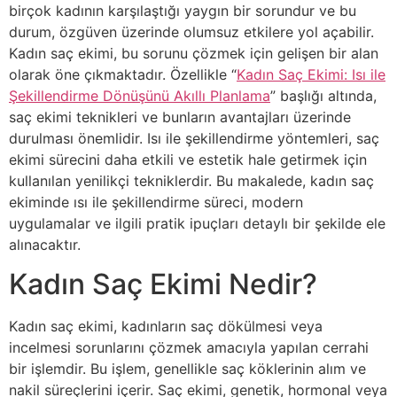
birçok kadının karşılaştığı yaygın bir sorundur ve bu
durum, özgüven üzerinde olumsuz etkilere yol açabilir.
Kadın saç ekimi, bu sorunu çözmek için gelişen bir alan
olarak öne çıkmaktadır. Özellikle “
Kadın Saç Ekimi: Isı ile
Şekillendirme Dönüşünü Akıllı Planlama
” başlığı altında,
saç ekimi teknikleri ve bunların avantajları üzerinde
durulması önemlidir. Isı ile şekillendirme yöntemleri, saç
ekimi sürecini daha etkili ve estetik hale getirmek için
kullanılan yenilikçi tekniklerdir. Bu makalede, kadın saç
ekiminde ısı ile şekillendirme süreci, modern
uygulamalar ve ilgili pratik ipuçları detaylı bir şekilde ele
alınacaktır.
Kadın Saç Ekimi Nedir?
Kadın saç ekimi, kadınların saç dökülmesi veya
incelmesi sorunlarını çözmek amacıyla yapılan cerrahi
bir işlemdir. Bu işlem, genellikle saç köklerinin alım ve
nakil süreçlerini içerir. Saç ekimi, genetik, hormonal veya