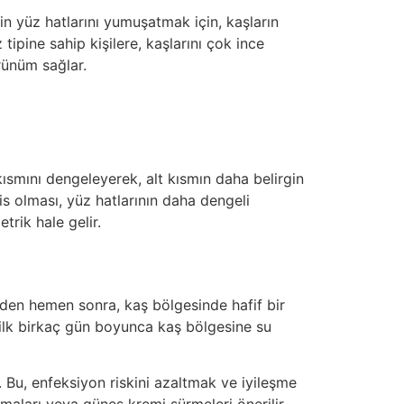
in yüz hatlarını yumuşatmak için, kaşların
ipine sahip kişilere, kaşlarını çok ince
rünüm sağlar.
kısmını dengeleyerek, alt kısmın daha belirgin
is olması, yüz hatlarının daha dengeli
trik hale gelir.
mden hemen sonra, kaş bölgesinde hafif bir
ı ilk birkaç gün boyunca kaş bölgesine su
r. Bu, enfeksiyon riskini azaltmak ve iyileşme