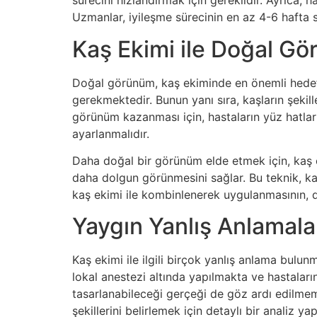
sürecini hızlandırmak için gereklidir. Ayrıca,
Uzmanlar, iyileşme sürecinin en az 4-6 hafta 
Kaş Ekimi ile Doğal G
Doğal görünüm, kaş ekiminde en önemli hedefle
gerekmektedir. Bunun yanı sıra, kaşların şekil
görünüm kazanması için, hastaların yüz hatları
ayarlanmalıdır.
Daha doğal bir görünüm elde etmek için, kaş e
daha dolgun görünmesini sağlar. Bu teknik, kaş
kaş ekimi ile kombinlenerek uygulanmasının, 
Yaygın Yanlış Anlamala
Kaş ekimi ile ilgili birçok yanlış anlama bulun
lokal anestezi altında yapılmakta ve hastalar
tasarlanabileceği gerçeği de göz ardı edilmeme
şekillerini belirlemek için detaylı bir analiz y