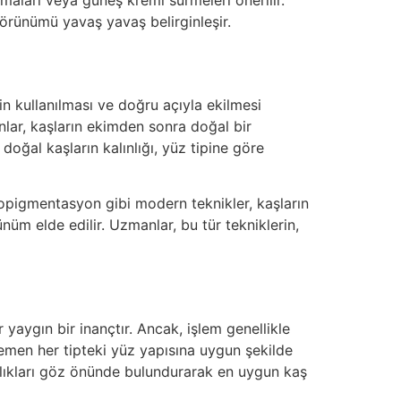
maları veya güneş kremi sürmeleri önerilir.
görünümü yavaş yavaş belirginleşir.
n kullanılması ve doğru açıyla ekilmesi
nlar, kaşların ekimden sonra doğal bir
oğal kaşların kalınlığı, yüz tipine göre
ropigmentasyon gibi modern teknikler, kaşların
üm elde edilir. Uzmanlar, bu tür tekniklerin,
 yaygın bir inançtır. Ancak, işlem genellikle
hemen her tipteki yüz yapısına uygun şekilde
klılıkları göz önünde bulundurarak en uygun kaş