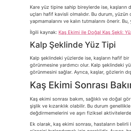
Kare yüz tipine sahip bireylerde ise, kaşların
uçları hafif kavisli olmalıdır. Bu durum, yüzün
yapmamalarını ve kalın tutmalarını önerir. Bu,
İlgili kaynak:
Kaş Ekimi ile Doğal Kaş Şekli: Y
Kalp Şeklinde Yüz Tipi
Kalp şeklindeki yüzlerde ise, kaşların hafif bi
görünmesine yardımcı olur. Kalp şeklindeki yüz
görünmesini sağlar. Ayrıca, kaşlar, gözlerin dı
Kaş Ekimi Sonrası Bakı
Kaş ekimi sonrası bakım, sağlıklı ve doğal gö
şişlik ve kızarıklık olabilir. Bu durum genelli
değdirmemelerini ve aşırı fiziksel aktivitelerd
Ek olarak, kaş ekimi sonrası, hastaların belirl