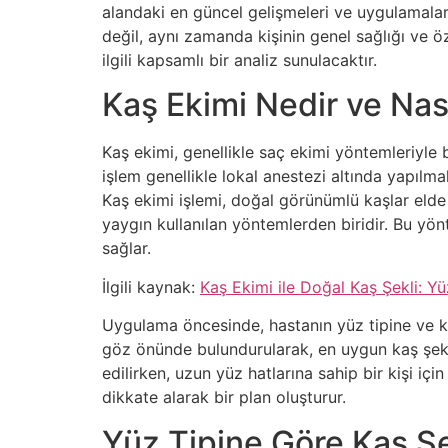
alandaki en güncel gelişmeleri ve uygulamaları
değil, aynı zamanda kişinin genel sağlığı ve öz
ilgili kapsamlı bir analiz sunulacaktır.
Kaş Ekimi Nedir ve Nası
Kaş ekimi, genellikle saç ekimi yöntemleriyle
işlem genellikle lokal anestezi altında yapılma
Kaş ekimi işlemi, doğal görünümlü kaşlar elde 
yaygın kullanılan yöntemlerden biridir. Bu yön
sağlar.
İlgili kaynak:
Kaş Ekimi ile Doğal Kaş Şekli: Y
Uygulama öncesinde, hastanın yüz tipine ve kaş
göz önünde bulundurularak, en uygun kaş şekli 
edilirken, uzun yüz hatlarına sahip bir kişi iç
dikkate alarak bir plan oluşturur.
Yüz Tipine Göre Kaş Şe