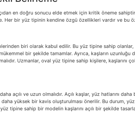
açıdan en doğru sonucu elde etmek için kritik öneme sahiptir
de. Her bir yüz tipinin kendine özgü özellikleri vardır ve bu öz
lerinden biri olarak kabul edilir. Bu yüz tipine sahip olanlar, 
ni mükemmel bir şekilde tamamlar. Ayrıca, kaşların uzunluğu d
alıdır. Uzmanlar, oval yüz tipine sahip kişilere, kaşlarını 
daha açılı ve uzun olmalıdır. Açılı kaşlar, yüz hatlarını daha
da daha yüksek bir kavis oluşturulması önerilir. Bu durum, 
 yüz tipine sahip bir modelin kaşlarını açılı bir şekilde tasa