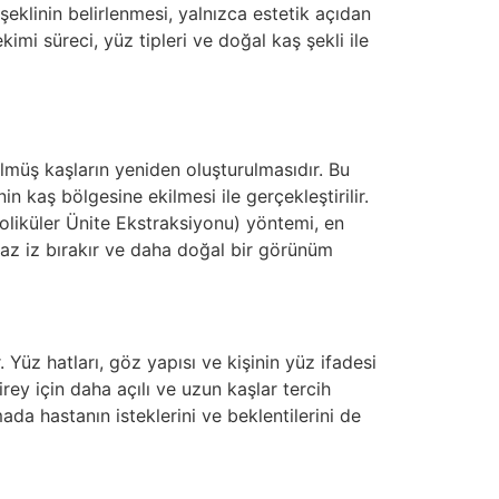
şeklinin belirlenmesi, yalnızca estetik açıdan
imi süreci, yüz tipleri ve doğal kaş şekli ile
lmüş kaşların yeniden oluşturulmasıdır. Bu
n kaş bölgesine ekilmesi ile gerçekleştirilir.
Foliküler Ünite Ekstraksiyonu) yöntemi, en
 az iz bırakır ve daha doğal bir görünüm
Yüz hatları, göz yapısı ve kişinin yüz ifadesi
rey için daha açılı ve uzun kaşlar tercih
ada hastanın isteklerini ve beklentilerini de