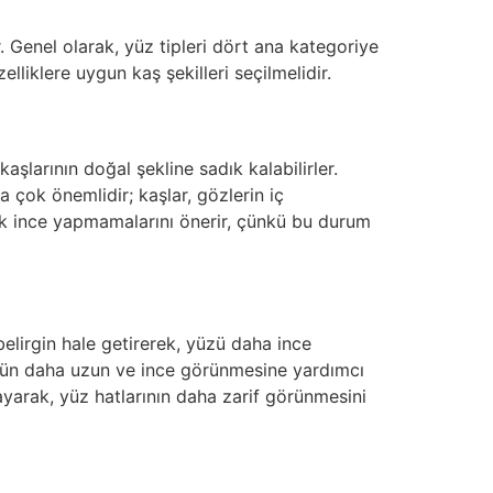
. Genel olarak, yüz tipleri dört ana kategoriye
elliklere uygun kaş şekilleri seçilmelidir.
kaşlarının doğal şekline sadık kalabilirler.
a çok önemlidir; kaşlar, gözlerin iç
çok ince yapmamalarını önerir, çünkü bu durum
 belirgin hale getirerek, yüzü daha ince
yüzün daha uzun ve ince görünmesine yardımcı
rlayarak, yüz hatlarının daha zarif görünmesini