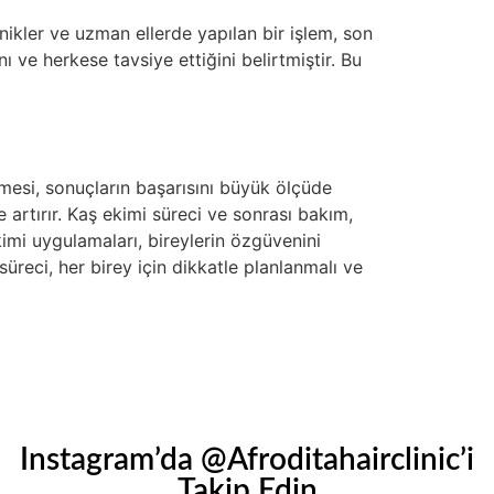
ikler ve uzman ellerde yapılan bir işlem, son
ve herkese tavsiye ettiğini belirtmiştir. Bu
nmesi, sonuçların başarısını büyük ölçüde
de artırır. Kaş ekimi süreci ve sonrası bakım,
imi uygulamaları, bireylerin özgüvenini
süreci, her birey için dikkatle planlanmalı ve
Instagram’da @Afroditahairclinic’i
Takip Edin