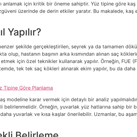
 anlamak için kritik bir öneme sahiptir. Yüz tipine göre kaş 
güveni üzerinde de derin etkiler yaratır. Bu makalede, kaş ek
l Yapılır?
 benzer şekilde gerçekleştirilen, seyrek ya da tamamen dökü
kta olup, hastanın başının arka kısmından alınan saç köklerini
etmek için özel teknikler kullanarak yapılır. Örneğin, FUE (
temde, tek tek saç kökleri alınarak ekim yapılır, bu da daha
üz Tipine Göre Planlama
 modeline karar vermek için detaylı bir analiz yapılmalıdır. 
belirlenmelidir. Örneğin, yuvarlak yüz hatlarına sahip bir bi
in daha yuvarlak ve kısa kaşlar önerilebilir. Uzmanlar, bu aşam
kli Belirleme