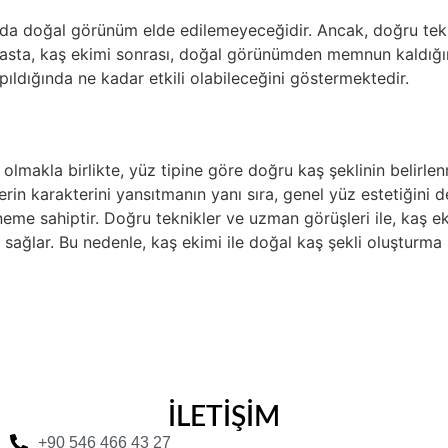
ında doğal görünüm elde edilemeyeceğidir. Ancak, doğru tekn
hasta, kaş ekimi sonrası, doğal görünümden memnun kaldığını 
pıldığında ne kadar etkili olabileceğini göstermektedir.
olmakla birlikte, yüz tipine göre doğru kaş şeklinin belirle
ylerin karakterini yansıtmanın yanı sıra, genel yüz estetiğini 
e sahiptir. Doğru teknikler ve uzman görüşleri ile, kaş ek
ı sağlar. Bu nedenle, kaş ekimi ile doğal kaş şekli oluşturma 
İLETİŞİM
+90 546 466 43 27