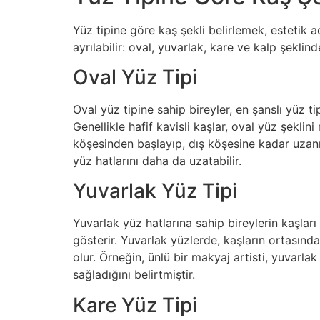
Yüz tipine göre kaş şekli belirlemek, estetik 
ayrılabilir: oval, yuvarlak, kare ve kalp şeklin
Oval Yüz Tipi
Oval yüz tipine sahip bireyler, en şanslı yüz tip
Genellikle hafif kavisli kaşlar, oval yüz şekli
köşesinden başlayıp, dış köşesine kadar uzanm
yüz hatlarını daha da uzatabilir.
Yuvarlak Yüz Tipi
Yuvarlak yüz hatlarına sahip bireylerin kaşları 
gösterir. Yuvarlak yüzlerde, kaşların ortasın
olur. Örneğin, ünlü bir makyaj artisti, yuvarlak
sağladığını belirtmiştir.
Kare Yüz Tipi