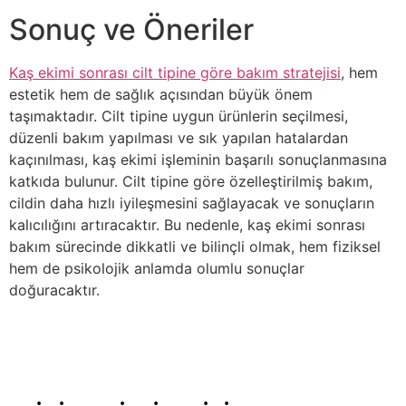
Sonuç ve Öneriler
Kaş ekimi sonrası cilt tipine göre bakım stratejisi
, hem
estetik hem de sağlık açısından büyük önem
taşımaktadır. Cilt tipine uygun ürünlerin seçilmesi,
düzenli bakım yapılması ve sık yapılan hatalardan
kaçınılması, kaş ekimi işleminin başarılı sonuçlanmasına
katkıda bulunur. Cilt tipine göre özelleştirilmiş bakım,
cildin daha hızlı iyileşmesini sağlayacak ve sonuçların
kalıcılığını artıracaktır. Bu nedenle, kaş ekimi sonrası
bakım sürecinde dikkatli ve bilinçli olmak, hem fiziksel
hem de psikolojik anlamda olumlu sonuçlar
doğuracaktır.