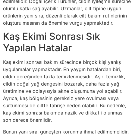
edilmelidir. Doğal içerikli ürünler, cildin iyileşme sürecine
olumlu katkı sağlayabilir. Uzmanlar, cilt tipine uygun
ürünlerin yanı sıra, düzenli olarak cilt bakım rutinlerinin
oluşturulmasının da önemine vurgu yapmaktadır.
Kaş Ekimi Sonrası Sık
Yapılan Hatalar
Kaş ekimi sonrası bakım sürecinde birçok kişi yanlış
uygulamalar yapmaktadır. En yaygın hatalardan biri,
cildin gereğinden fazla temizlenmesidir. Aşırı temizlik,
cildin doğal yağ dengesini bozarak, daha fazla yağ
üretimine ve dolayısıyla akne oluşumuna yol açabilir.
Ayrıca, kaş bölgesinin gereksiz yere ovulması veya
sürtünmesi de ciltte tahrişe neden olabilir. Bu nedenle,
kaş ekimi sonrası bakımda nazik ve dikkatli olunması
son derece önemlidir.
Bunun yanı sıra, güneşten korunma ihmal edilmemelidir.