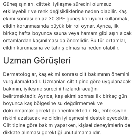
Güneş ışınları, ciltteki iyileşme sürecini olumsuz
etkileyebilir ve renk değişikliklerine neden olabilir. Kaş
ekimi sonrası en az 30 SPF güneş koruyucu kullanmak,
cildin korunmasında büyük bir rol oynar. Ayrıca, ilk
birkaç hafta boyunca sauna veya hamam gibi aşırı sıcak
ortamlardan kaçınılması da önemlidir. Bu tür ortamlar,
cildin kurumasına ve tahriş olmasına neden olabilir.
Uzman Görüşleri
Dermatologlar, kaş ekimi sonrası cilt bakımının önemini
vurgulamaktadır. Uzmanlar, cilt tipine göre uygulanacak
bakımın, iyileşme sürecini hızlandıracağını
belirtmektedir. Ayrıca, kaş ekimi sonrası ilk birkaç gün
boyunca kaş bölgesine su değdirmemek ve
dokunmamak gerektiği önerilmektedir. Bu, enfeksiyon
riskini azaltacak ve cildin iyileşmesini destekleyecektir.
Cilt tipine göre bakım yaparken, kişisel deneyimlerin de
dikkate alınması gerektiği unutulmamalıdır.