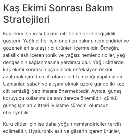
Kaş Ekimi Sonrası Bakım
Stratejileri
Kaş ekimi sonrası bakım, cilt tipine göre değişiklik
gösterir. Yağlı ciltler için önerilen bakım, nemlendirici ve
gözenekleri sıkılaştırıcı ürünleri içermelidir. Örneğin,
salisilik asit içeren tonik ve yağsız nemlendiriciler, yağ
dengesinin sağlanmasına yardımcı olur. Yağlı ciltlerde,
kaş ekimi sonrası oluşabilecek enfeksiyon riskini
azaltmak için düzenli olarak cilt temizliği yapılmalıdır.
Uzmanlar, sabah ve akşam olmak üzere günde iki kez
cilt temizliği yapılmasını önermektedir. Ayrıca, güneş
koruyucu kullanımı da son derece önemlidir; çünkü
güneş ışınları ciltteki iyileşme sürecini olumsuz
etkileyebilir.
Kuru ciltler için ise daha yoğun nemlendiriciler tercih
edilmelidir. Hyaluronik asit ve gliserin içeren ürünler,