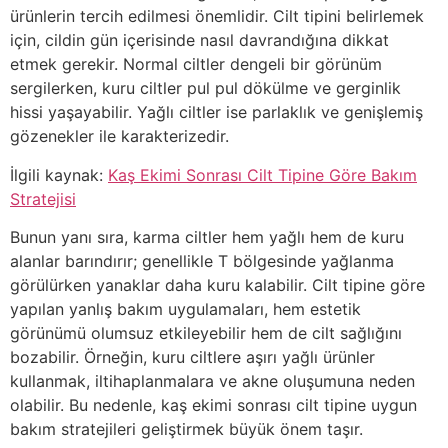
ürünlerin tercih edilmesi önemlidir. Cilt tipini belirlemek
için, cildin gün içerisinde nasıl davrandığına dikkat
etmek gerekir. Normal ciltler dengeli bir görünüm
sergilerken, kuru ciltler pul pul dökülme ve gerginlik
hissi yaşayabilir. Yağlı ciltler ise parlaklık ve genişlemiş
gözenekler ile karakterizedir.
İlgili kaynak:
Kaş Ekimi Sonrası Cilt Tipine Göre Bakım
Stratejisi
Bunun yanı sıra, karma ciltler hem yağlı hem de kuru
alanlar barındırır; genellikle T bölgesinde yağlanma
görülürken yanaklar daha kuru kalabilir. Cilt tipine göre
yapılan yanlış bakım uygulamaları, hem estetik
görünümü olumsuz etkileyebilir hem de cilt sağlığını
bozabilir. Örneğin, kuru ciltlere aşırı yağlı ürünler
kullanmak, iltihaplanmalara ve akne oluşumuna neden
olabilir. Bu nedenle, kaş ekimi sonrası cilt tipine uygun
bakım stratejileri geliştirmek büyük önem taşır.