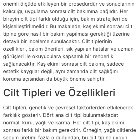
önemli ölçüde etkileyen bir prosedürdür ve sonuçlarının
kalıcılığı, uygulama sonrası cilt bakımına bağlıdır. Her
bireyin cilt tipi farklı olduğu için, bakım stratejileri de
kişiselleştirilmelidir. Bu makalede, kaş ekimi sonrası cilt
tipine göre nasıl bir bakım yapılması gerektiği üzerine
detaylı bir inceleme sunulacaktır. Cilt tiplerinin
özellikleri, bakım önerileri, sık yapılan hatalar ve uzman
görüşleri ile okuyuculara kapsamlı bir rehberlik
sağlanacaktır. Kaş ekimi sonrası cilt bakımı, sadece
estetik kaygılar değil, aynı zamanda cilt sağlığını
koruma açısından da büyük öneme sahiptir.
Cilt Tipleri ve Özellikleri
Cilt tipleri, genetik ve çevresel faktörlerden etkilenerek
farklılık gösterir. Dört ana cilt tipi bulunmaktadır:
normal, kuru, yağlı ve karma. Her cilt tipi, kaş ekimi
sonrası farklı bir bakım gerektirir. Örneğin, yağlı ciltlerde
sebum üretimi fazla olduğundan, bu cilt tipine uygun