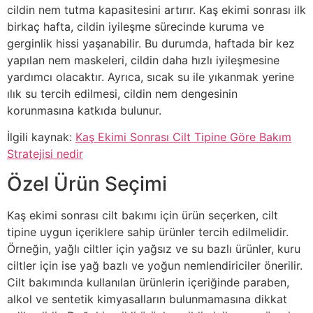
cildin nem tutma kapasitesini artırır. Kaş ekimi sonrası ilk
birkaç hafta, cildin iyileşme sürecinde kuruma ve
gerginlik hissi yaşanabilir. Bu durumda, haftada bir kez
yapılan nem maskeleri, cildin daha hızlı iyileşmesine
yardımcı olacaktır. Ayrıca, sıcak su ile yıkanmak yerine
ılık su tercih edilmesi, cildin nem dengesinin
korunmasına katkıda bulunur.
İlgili kaynak:
Kaş Ekimi Sonrası Cilt Tipine Göre Bakım
Stratejisi nedir
Özel Ürün Seçimi
Kaş ekimi sonrası cilt bakımı için ürün seçerken, cilt
tipine uygun içeriklere sahip ürünler tercih edilmelidir.
Örneğin, yağlı ciltler için yağsız ve su bazlı ürünler, kuru
ciltler için ise yağ bazlı ve yoğun nemlendiriciler önerilir.
Cilt bakımında kullanılan ürünlerin içeriğinde paraben,
alkol ve sentetik kimyasalların bulunmamasına dikkat