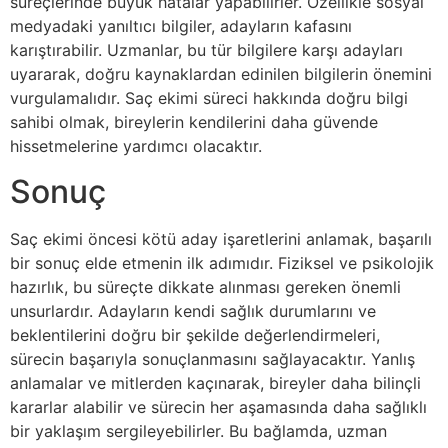
süreçlerinde büyük hatalar yapabilirler. Özellikle sosyal
medyadaki yanıltıcı bilgiler, adayların kafasını
karıştırabilir. Uzmanlar, bu tür bilgilere karşı adayları
uyararak, doğru kaynaklardan edinilen bilgilerin önemini
vurgulamalıdır. Saç ekimi süreci hakkında doğru bilgi
sahibi olmak, bireylerin kendilerini daha güvende
hissetmelerine yardımcı olacaktır.
Sonuç
Saç ekimi öncesi kötü aday işaretlerini anlamak, başarılı
bir sonuç elde etmenin ilk adımıdır. Fiziksel ve psikolojik
hazırlık, bu süreçte dikkate alınması gereken önemli
unsurlardır. Adayların kendi sağlık durumlarını ve
beklentilerini doğru bir şekilde değerlendirmeleri,
sürecin başarıyla sonuçlanmasını sağlayacaktır. Yanlış
anlamalar ve mitlerden kaçınarak, bireyler daha bilinçli
kararlar alabilir ve sürecin her aşamasında daha sağlıklı
bir yaklaşım sergileyebilirler. Bu bağlamda, uzman