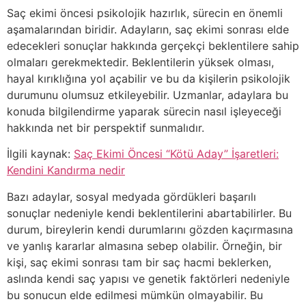
Saç ekimi öncesi psikolojik hazırlık, sürecin en önemli
aşamalarından biridir. Adayların, saç ekimi sonrası elde
edecekleri sonuçlar hakkında gerçekçi beklentilere sahip
olmaları gerekmektedir. Beklentilerin yüksek olması,
hayal kırıklığına yol açabilir ve bu da kişilerin psikolojik
durumunu olumsuz etkileyebilir. Uzmanlar, adaylara bu
konuda bilgilendirme yaparak sürecin nasıl işleyeceği
hakkında net bir perspektif sunmalıdır.
İlgili kaynak:
Saç Ekimi Öncesi “Kötü Aday” İşaretleri:
Kendini Kandırma nedir
Bazı adaylar, sosyal medyada gördükleri başarılı
sonuçlar nedeniyle kendi beklentilerini abartabilirler. Bu
durum, bireylerin kendi durumlarını gözden kaçırmasına
ve yanlış kararlar almasına sebep olabilir. Örneğin, bir
kişi, saç ekimi sonrası tam bir saç hacmi beklerken,
aslında kendi saç yapısı ve genetik faktörleri nedeniyle
bu sonucun elde edilmesi mümkün olmayabilir. Bu