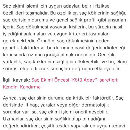
Saç ekimi işlemi için uygun adaylar, belirli fiziksel
özellikleri taşımalıdır. Bu özellikler, saç köklerinin sağlığı,
saç derisinin durumu ve genel sağlık profili gibi unsurları
içerir. Saç dökülmesi yaşayan kişilerin, bu sürecin nasıl
işlediğini anlamaları ve uygun kriterleri taşımaları
gerekmektedir. Örneğin, saç dökülmesinin nedeni
genetik faktörlerse, bu durumun nasıl değerlendirileceği
konusunda uzman görüşü almak önemlidir. Genetik
yatkınlık, saç köklerinin sağlığını etkileyebilir ve bu, ekim
sonrası elde edilecek sonuçları doğrudan etkileyebilir.
İlgili kaynak:
Saç Ekimi Öncesi “Kötü Aday” İşaretleri:
Kendini Kandırma
Ayrıca, saç derisinin durumu da kritik bir faktördür. Saç
derisinde iltihap, yaralar veya diğer dermatolojik
sorunlar var ise, saç ekimi işlemi önerilmeyebilir.
Uzmanlar, saç derisinin sağlıklı olup olmadığını
değerlendirirken, çeşitli testler yaparak en uygun tedavi