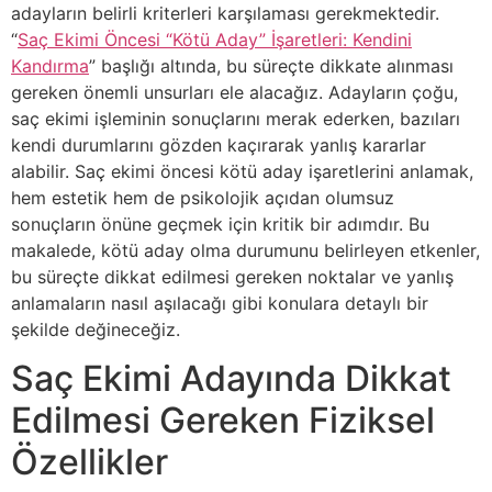
adayların belirli kriterleri karşılaması gerekmektedir.
“
Saç Ekimi Öncesi “Kötü Aday” İşaretleri: Kendini
Kandırma
” başlığı altında, bu süreçte dikkate alınması
gereken önemli unsurları ele alacağız. Adayların çoğu,
saç ekimi işleminin sonuçlarını merak ederken, bazıları
kendi durumlarını gözden kaçırarak yanlış kararlar
alabilir. Saç ekimi öncesi kötü aday işaretlerini anlamak,
hem estetik hem de psikolojik açıdan olumsuz
sonuçların önüne geçmek için kritik bir adımdır. Bu
makalede, kötü aday olma durumunu belirleyen etkenler,
bu süreçte dikkat edilmesi gereken noktalar ve yanlış
anlamaların nasıl aşılacağı gibi konulara detaylı bir
şekilde değineceğiz.
Saç Ekimi Adayında Dikkat
Edilmesi Gereken Fiziksel
Özellikler